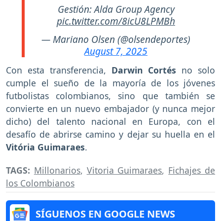
Gestión: Alda Group Agency
pic.twitter.com/8icU8LPMBh
— Mariano Olsen (@olsendeportes)
August 7, 2025
Con esta transferencia,
Darwin Cortés
no solo
cumple el sueño de la mayoría de los jóvenes
futbolistas colombianos, sino que también se
convierte en un nuevo embajador (y nunca mejor
dicho) del talento nacional en Europa, con el
desafío de abrirse camino y dejar su huella en el
Vitória Guimaraes
.
TAGS:
Millonarios
,
Vitoria Guimaraes
,
Fichajes de
los Colombianos
SÍGUENOS EN GOOGLE NEWS