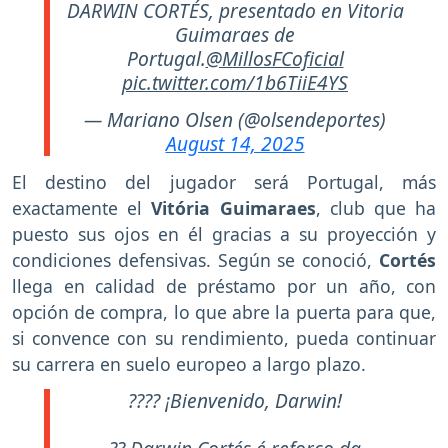
DARWIN CORTÉS, presentado en Vitoria
Guimaraes de
Portugal.
@MillosFCoficial
pic.twitter.com/1b6TiiE4YS
— Mariano Olsen (@olsendeportes)
August 14, 2025
El destino del jugador será Portugal, más
exactamente el
Vitória Guimaraes
, club que ha
puesto sus ojos en él gracias a su proyección y
condiciones defensivas. Según se conoció,
Cortés
llega en calidad de préstamo por un año, con
opción de compra, lo que abre la puerta para que,
si convence con su rendimiento, pueda continuar
su carrera en suelo europeo a largo plazo.
???? ¡Bienvenido, Darwin!