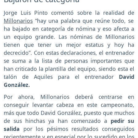
Jorge Luis Pinto comentó sobre la realidad de
Millonarios
“hay una palabra que reúne todo, se
ha bajado en categoría de nómina y eso afecta a
un equipo grande. Las nóminas de Millonarios
tienen que tener un mejor estatus y hoy ha
decrecido”. Con estas declaraciones, el entrenador
se suma a la lista de personas importantes que
han criticado la plantilla del equipo, siendo esta el
talón de Aquiles para el entrenador
David
González.
Por ahora, Millonarios deberá centrarse en
conseguir levantar cabeza en este campeonato,
más que todo David González, puesto que muchos
de sus hinchas ya han comenzado a
pedir su
salida
por los pésimos resultados conseguidos
recientemente y en especial por lo sucedido en los