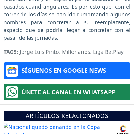
pasados cuandrangulares. Es por esto que, con el
correr de los días se han ido rumoreando algunos
nombres para concretar a su reemplazante,
aspecto que se podría llegar a concretar con el
pasar de las jornadas.
TAGS:
Jorge Luis Pinto
,
Millonarios
,
Liga BetPlay
SÍGUENOS EN GOOGLE NEWS
ÚNETE AL CANAL EN WHATSAPP
ARTÍCULOS RELACIONADOS