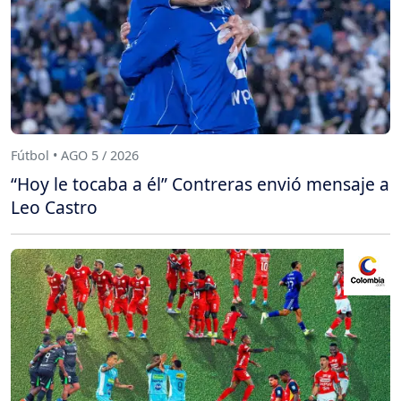
Fútbol • AGO 5 / 2026
“Hoy le tocaba a él” Contreras envió mensaje a
Leo Castro