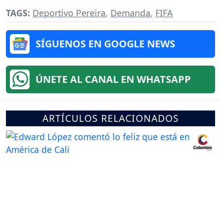
TAGS:
Deportivo Pereira
,
Demanda
,
FIFA
SÍGUENOS EN GOOGLE NEWS
ÚNETE AL CANAL EN WHATSAPP
ARTÍCULOS RELACIONADOS