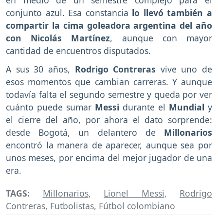
conjunto azul. Esa constancia
lo llevó también a
compartir la cima goleadora argentina del año
con Nicolás Martínez
, aunque con mayor
cantidad de encuentros disputados.
A sus 30 años,
Rodrigo Contreras
vive uno de
esos momentos que cambian carreras. Y aunque
todavía falta el segundo semestre y queda por ver
cuánto puede sumar
Messi
durante el
Mundial
y
el cierre del año, por ahora el dato sorprende:
desde Bogotá, un delantero de
Millonarios
encontró la manera de aparecer, aunque sea por
unos meses, por encima del mejor jugador de una
era.
TAGS:
Millonarios
,
Lionel Messi
,
Rodrigo
Contreras
,
Futbolistas
,
Fútbol colombiano