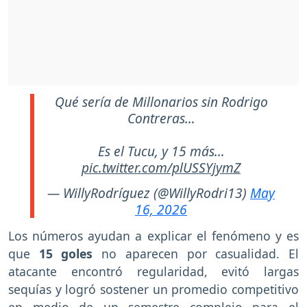
Qué sería de Millonarios sin Rodrigo
Contreras…
Es el Tucu, y 15 más…
pic.twitter.com/plUSSYjymZ
— WillyRodríguez (@WillyRodri13)
May
16, 2026
Los números ayudan a explicar el fenómeno y es
que
15 goles
no aparecen por casualidad. El
atacante encontró regularidad, evitó largas
sequías y logró sostener un promedio competitivo
en medio de un semestre complejo para el