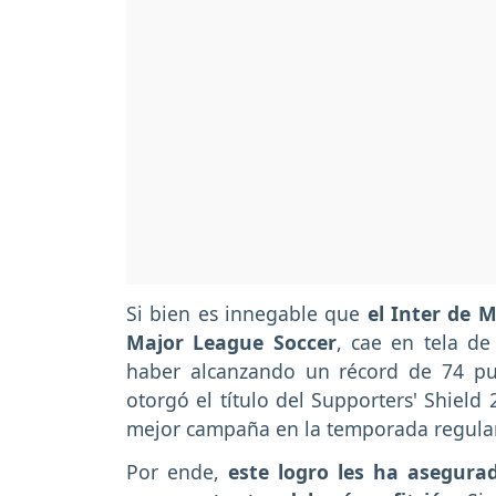
Si bien es innegable que
el Inter de 
Major League Soccer
, cae en tela de
haber alcanzando un récord de 74 pun
otorgó el título del Supporters' Shield
mejor campaña en la temporada regula
Por ende,
este logro les ha asegura