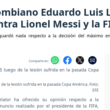
lombiano Eduardo Luis 
ntra Lionel Messi y la F
guardó nada respecto a la decisión del máximo ent
Comparte en:
o de la lesión sufrida en la pasada Copa América. Foto:
EFE
relator ha ofrecido su opinión respecto a la
uncio realizado por el presidente de la FIFA,