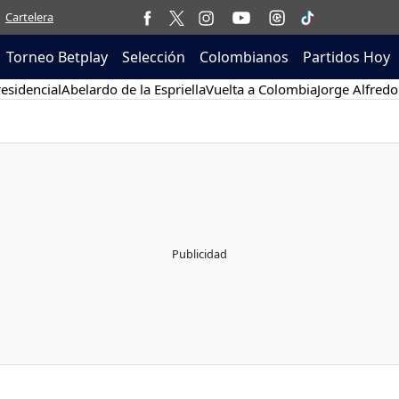
Cartelera
Torneo Betplay
Selección
Colombianos
Partidos Hoy
esidencial
Abelardo de la Espriella
Vuelta a Colombia
Jorge Alfredo