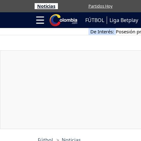
Noticias
Partidos Hoy
FÚTBOL
Liga Betplay
De Interés:
Posesión pr
Fútbol
Noticias