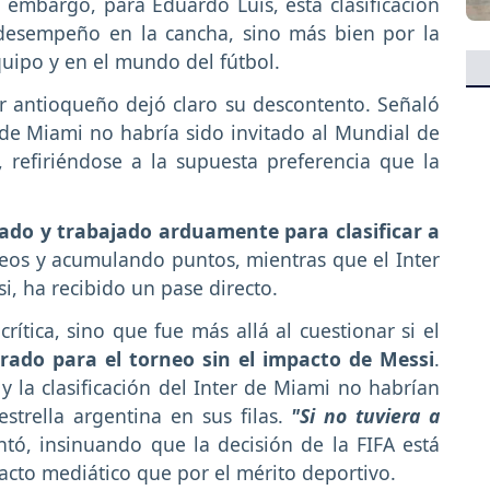
n embargo, para Eduardo Luis, esta clasificación
 desempeño en la cancha, sino más bien por la
quipo y en el mundo del fútbol.
tor antioqueño dejó claro su descontento. Señaló
r de Miami no habría sido invitado al Mundial de
, refiriéndose a la supuesta preferencia que la
ado y trabajado arduamente para clasificar a
eos y acumulando puntos, mientras que el Inter
i, ha recibido un pase directo.
ítica, sino que fue más allá al cuestionar si el
rado para el torneo sin el impacto de Messi
.
y la clasificación del Inter de Miami no habrían
estrella argentina en sus filas.
"Si no tuviera a
ntó, insinuando que la decisión de la FIFA está
acto mediático que por el mérito deportivo.