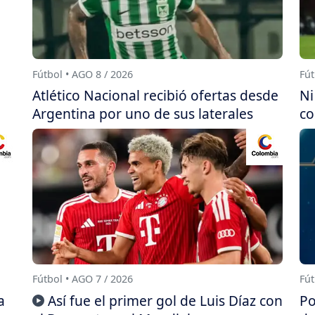
Fútbol • AGO 8 / 2026
Fút
Atlético Nacional recibió ofertas desde
Ni
Argentina por uno de sus laterales
co
Fútbol • AGO 7 / 2026
Fút
a
Así fue el primer gol de Luis Díaz con
Po