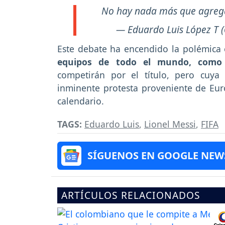
No hay nada más que agrega
— Eduardo Luis López T 
Este debate ha encendido la polémica
equipos de todo el mundo, como 
competirán por el título, pero cuy
inminente protesta proveniente de Eur
calendario.
TAGS:
Eduardo Luis
,
Lionel Messi
,
FIFA
SÍGUENOS EN GOOGLE NEW
ARTÍCULOS RELACIONADOS