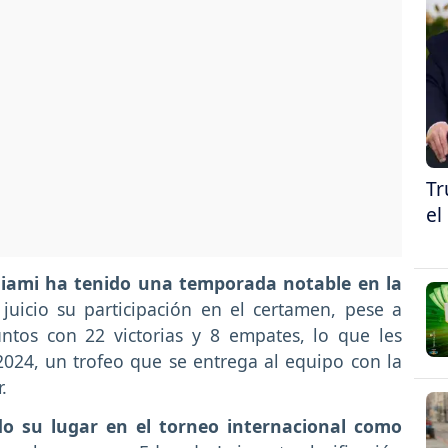
Tr
el
Miami ha tenido una temporada notable en la
 juicio su participación en el certamen, pese a
tos con 22 victorias y 8 empates, lo que les
 2024, un trofeo que se entrega al equipo con la
r.
do su lugar en el torneo internacional como