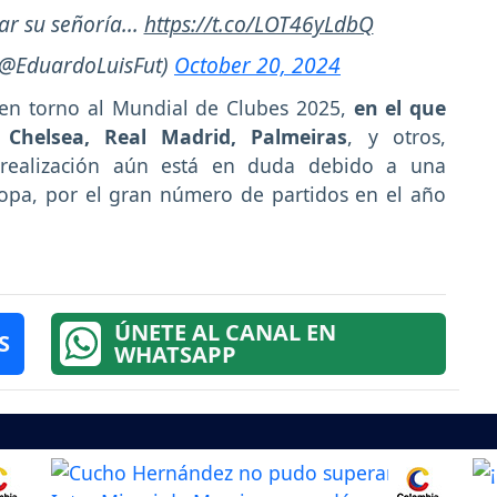
r su señoría...
https://t.co/LOT46yLdbQ
(@EduardoLuisFut)
October 20, 2024
 en torno al Mundial de Clubes 2025,
en el que
Chelsea, Real Madrid, Palmeiras
, y otros,
a realización aún está en duda debido a una
opa, por el gran número de partidos en el año
ÚNETE AL CANAL EN
S
WHATSAPP