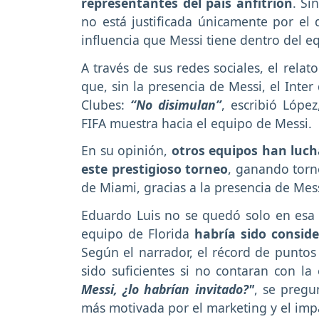
representantes del país anfitrión
. Si
no está justificada únicamente por el
influencia que Messi tiene dentro del e
A través de sus redes sociales, el rela
que, sin la presencia de Messi, el Inte
Clubes:
“No disimulan”
, escribió López
FIFA muestra hacia el equipo de Messi.
En su opinión,
otros equipos han luch
este prestigioso torneo
, ganando torn
de Miami, gracias a la presencia de Mess
Eduardo Luis no se quedó solo en esa cr
equipo de Florida
habría sido conside
Según el narrador, el récord de puntos 
sido suficientes si no contaran con la 
Messi, ¿lo habrían invitado?"
, se pregu
más motivada por el marketing y el imp