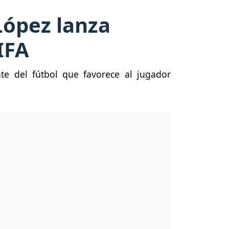
López lanza
IFA
e del fútbol que favorece al jugador