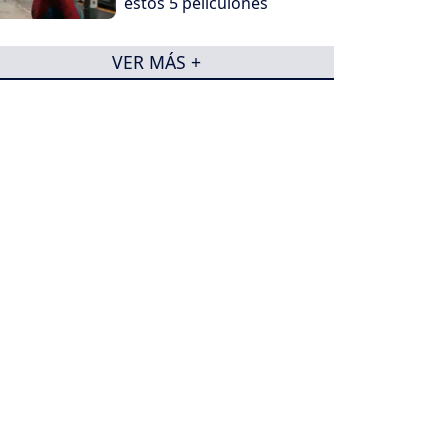
estos 5 peliculones
VER MÁS +