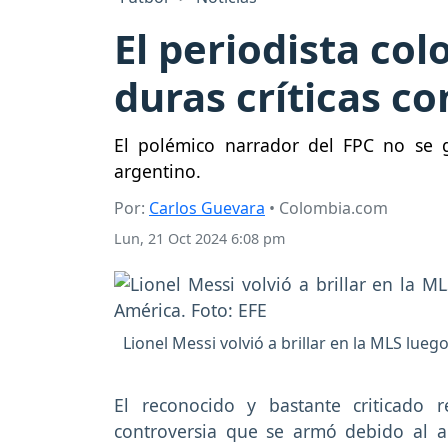
El periodista co
duras críticas co
El polémico narrador del FPC no se 
argentino.
Por:
Carlos Guevara
• Colombia.com
Lun, 21 Oct 2024 6:08 pm
Lionel Messi volvió a brillar en la MLS lueg
El reconocido y bastante criticado 
controversia que se armó debido al an