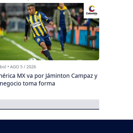
bol • AGO 5 / 2026
érica MX va por Jáminton Campaz y
 negocio toma forma