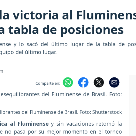
 la victoria al Fluminen
a tabla de posiciones
inense y lo sacó del último lugar de la tabla de po
quipo del último lugar.
om
Comparte en:
librantes del Fluminense de Brasil. Foto: Shutterstock
ica al Fluminense
y sin vacaciones retomó la
que no pasa por su mejor momento en el torneo