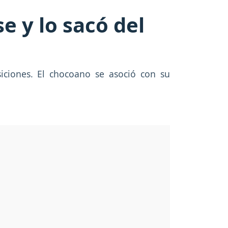
se y lo sacó del
siciones. El chocoano se asoció con su