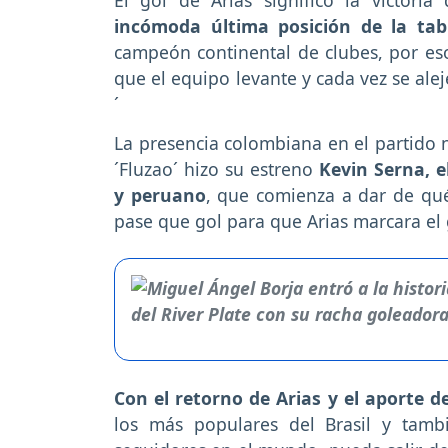
El gol de Arias significó la victori
incómoda última posición de la tab
campeón continental de clubes, por eso
que el equipo levante y cada vez se ale
´
La presencia colombiana en el partido n
´Fluzao´ hizo su estreno
Kevin Serna, e
y peruano
, que comienza a dar de qué
pase que gol para que Arias marcara el 
Con el retorno de Arias y el aporte d
los más populares del Brasil y tam