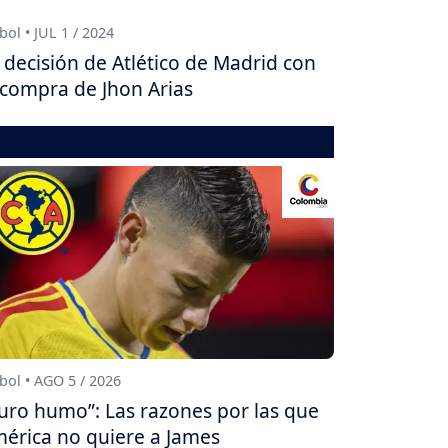
bol • JUL 1 / 2024
 decisión de Atlético de Madrid con
 compra de Jhon Arias
bol • AGO 5 / 2026
uro humo”: Las razones por las que
érica no quiere a James