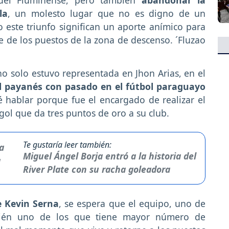
a del Fluminense, pero también
abandonar la
la
, un molesto lugar que no es digno de un
 este triunfo significan un aporte anímico para
je de los puestos de la zona de descenso. ´Fluzao
o solo estuvo representada en Jhon Arias, en el
l payanés con pasado en el fútbol paraguayo
 hablar porque fue el encargado de realizar el
gol que da tres puntos de oro a su club.
Te gustaría leer también:
Miguel Ángel Borja entró a la historia del
River Plate con su racha goleadora
e Kevin Serna
, se espera que el equipo, uno de
bién uno de los que tiene mayor número de