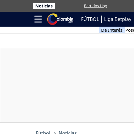
Noticias
Partidos Hoy
FÚTBOL
Liga Betplay
De Interés:
Pose
Fútbol
Noticias