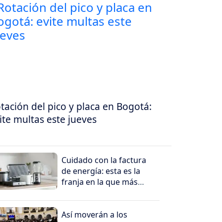
tación del pico y placa en Bogotá:
ite multas este jueves
Cuidado con la factura
de energía: esta es la
franja en la que más
cuesta consumir
electricidad
Así moverán a los