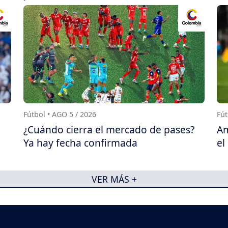
Fútbol • AGO 5 / 2026
Fút
¿Cuándo cierra el mercado de pases?
Am
Ya hay fecha confirmada
el
VER MÁS +