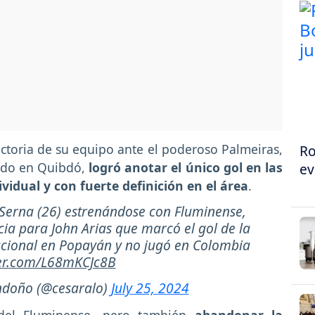
ictoria de su equipo ante el poderoso Palmeiras,
Ro
cido en Quibdó,
logró anotar el único gol en las
ev
vidual y con fuerte definición en el área
.
 Serna (26) estrenándose con Fluminense,
ia para John Arias que marcó el gol de la
Nacional en Popayán y no jugó en Colombia
ter.com/L68mKCJc8B
ndoño (@cesaralo)
July 25, 2024