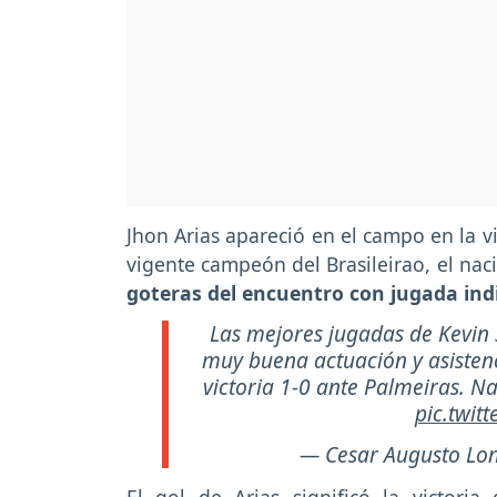
Jhon Arias apareció en el campo en la v
vigente campeón del Brasileirao, el na
goteras del encuentro con jugada indi
Las mejores jugadas de Kevin
muy buena actuación y asistenc
victoria 1-0 ante Palmeiras. 
pic.twit
— Cesar Augusto Lo