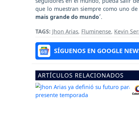
seguidores en el mundo, pueda salir de
que lo muestran siempre como uno de lo
mais grande do mundo´
.
TAGS:
Jhon Arias
,
Fluminense
,
Kevin Se
SÍGUENOS EN GOOGLE NEW
ARTÍCULOS RELACIONADOS