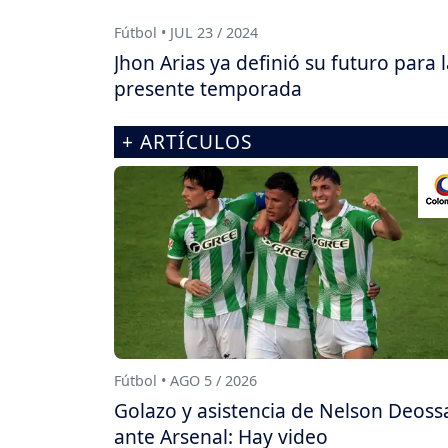
Fútbol • JUL 23 / 2024
Jhon Arias ya definió su futuro para 
presente temporada
+ ARTÍCULOS
Fútbol • AGO 5 / 2026
Golazo y asistencia de Nelson Deoss
ante Arsenal: Hay video