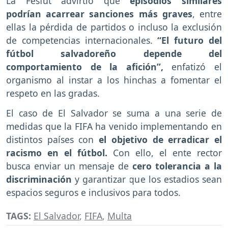
La Fesfut advirtió que
episodios similares
podrían acarrear sanciones más graves
, entre
ellas la pérdida de partidos o incluso la exclusión
de competencias internacionales.
“El futuro del
fútbol salvadoreño depende del
comportamiento de la afición”,
enfatizó el
organismo al instar a los hinchas a fomentar el
respeto en las gradas.
El caso de El Salvador se suma a una serie de
medidas que la FIFA ha venido implementando en
distintos países con
el objetivo de erradicar el
racismo en el fútbol.
Con ello, el ente rector
busca enviar un mensaje de
cero tolerancia a la
discriminación
y garantizar que los estadios sean
espacios seguros e inclusivos para todos.
TAGS:
El Salvador
,
FIFA
,
Multa