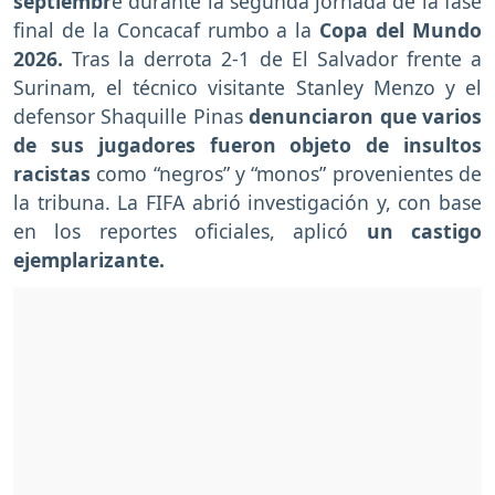
septiembr
e durante la segunda jornada de la fase
final de la Concacaf rumbo a la
Copa del Mundo
2026.
Tras la derrota 2-1 de El Salvador frente a
Surinam, el técnico visitante Stanley Menzo y el
defensor Shaquille Pinas
denunciaron que varios
de sus jugadores fueron objeto de insultos
racistas
como “negros” y “monos” provenientes de
la tribuna. La FIFA abrió investigación y, con base
en los reportes oficiales, aplicó
un castigo
ejemplarizante.