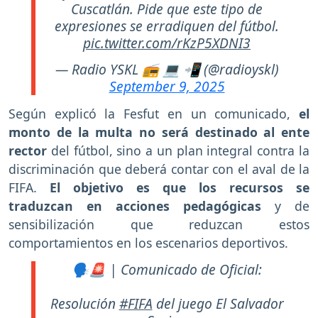
Cuscatlán. Pide que este tipo de
expresiones se erradiquen del fútbol.
pic.twitter.com/rKzP5XDNI3
— Radio YSKL 📻 💻 📲 (@radioyskl)
September 9, 2025
Según explicó la Fesfut en un comunicado,
el
monto de la multa no será destinado al ente
rector
del fútbol, sino a un plan integral contra la
discriminación que deberá contar con el aval de la
FIFA.
El objetivo es que los recursos se
traduzcan en acciones pedagógicas
y de
sensibilización que reduzcan estos
comportamientos en los escenarios deportivos.
🗣🚨 | Comunicado de Oficial:
Resolución
#FIFA
del juego El Salvador