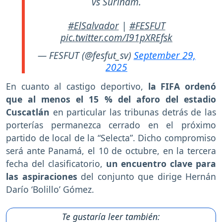
vs Surinam.
#ElSalvador
|
#FESFUT
pic.twitter.com/I91pXREfsk
— FESFUT (@fesfut_sv)
September 29,
2025
En cuanto al castigo deportivo,
la FIFA ordenó
que al menos el 15 % del aforo del estadio
Cuscatlán
en particular las tribunas detrás de las
porterías permanezca cerrado en el próximo
partido de local de la “Selecta”. Dicho compromiso
será ante Panamá, el 10 de octubre, en la tercera
fecha del clasificatorio,
un encuentro clave para
las aspiraciones
del conjunto que dirige Hernán
Darío ‘Bolillo’ Gómez.
Te gustaría leer también: