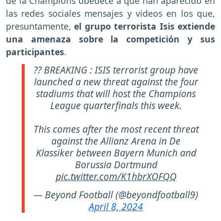
de la Champions obedece a que han aparecido en
las redes sociales mensajes y videos en los que,
presuntamente,
el grupo terrorista Isis extiende
una amenaza sobre la competición y sus
participantes
.
?? BREAKING : ISIS terrorist group have
launched a new threat against the four
stadiums that will host the Champions
League quarterfinals this week.
This comes after the most recent threat
against the Allianz Arena in De
Klassiker between Bayern Munich and
Borussia Dortmund
pic.twitter.com/K1hbrXOFQQ
— Beyond Football (@beyondfootball9)
April 8, 2024