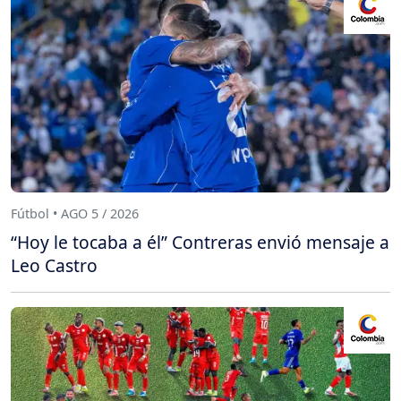
Fútbol • AGO 5 / 2026
“Hoy le tocaba a él” Contreras envió mensaje a
Leo Castro