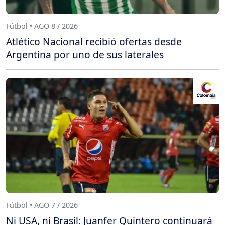
Fútbol • AGO 8 / 2026
Atlético Nacional recibió ofertas desde
Argentina por uno de sus laterales
Fútbol • AGO 7 / 2026
Ni USA, ni Brasil: Juanfer Quintero continuará