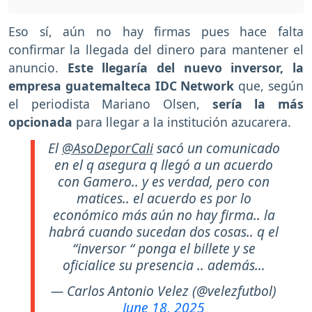
Eso sí, aún no hay firmas pues hace falta
confirmar la llegada del dinero para mantener el
anuncio.
Este llegaría del nuevo inversor, la
empresa guatemalteca IDC Network
que, según
el periodista Mariano Olsen,
sería la más
opcionada
para llegar a la institución azucarera.
El
@AsoDeporCali
sacó un comunicado
en el q asegura q llegó a un acuerdo
con Gamero.. y es verdad, pero con
matices.. el acuerdo es por lo
económico más aún no hay firma.. la
habrá cuando sucedan dos cosas.. q el
“inversor “ ponga el billete y se
oficialice su presencia .. además…
— Carlos Antonio Velez (@velezfutbol)
June 18, 2025