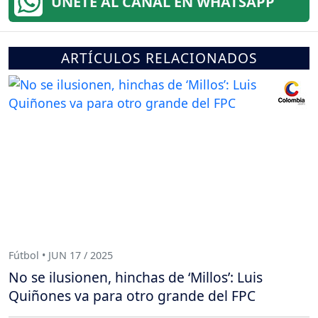
ÚNETE AL CANAL EN WHATSAPP
ARTÍCULOS RELACIONADOS
Fútbol • JUN 17 / 2025
No se ilusionen, hinchas de ‘Millos’: Luis
Quiñones va para otro grande del FPC