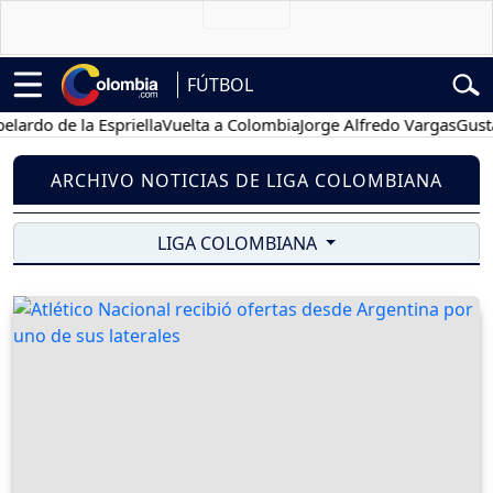
FÚTBOL
 de la Espriella
Vuelta a Colombia
Jorge Alfredo Vargas
Gustavo P
ARCHIVO NOTICIAS DE LIGA COLOMBIANA
LIGA COLOMBIANA