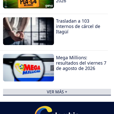
2026
Trasladan a 103
internos de cárcel de
Itagüí
Mega Millions:
resultados del viernes 7
de agosto de 2026
VER MÁS +