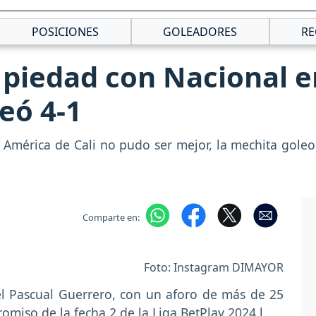
POSICIONES
GOLEADORES
RE
piedad con Nacional e
eó 4-1
e América de Cali no pudo ser mejor, la mechita goleo
Comparte en:
Foto: Instagram DIMAYOR
el Pascual Guerrero, con un aforo de más de 25
omiso de la fecha 2 de la Liga BetPlay 2024 l.