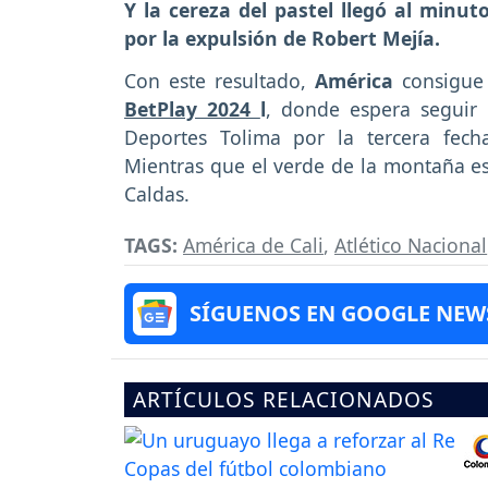
Y la cereza del pastel llegó al minu
por la expulsión de Robert Mejía.
Con este resultado,
América
consigue 
BetPlay 2024
l
, donde espera seguir
Deportes Tolima por la tercera fech
Mientras que el verde de la montaña e
Caldas.
TAGS:
América de Cali
,
Atlético Nacional
SÍGUENOS EN GOOGLE NEW
ARTÍCULOS RELACIONADOS