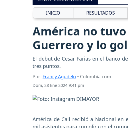
INICIO
RESULTADOS
América no tuvo 
Guerrero y lo gol
El debut de Cesar Farias en el banco d
tres puntos.
Por:
Francy Agudelo
• Colombia.com
Dom, 28 Ene 2024 9:41 pm
América de Cali recibió a Nacional en 
mil asistentes para cumplir con el compr