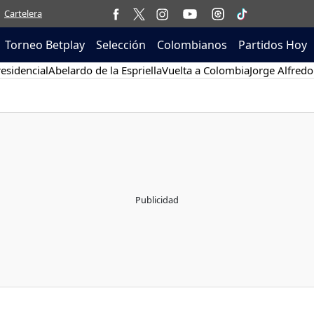
Cartelera
Torneo Betplay
Selección
Colombianos
Partidos Hoy
esidencial
Abelardo de la Espriella
Vuelta a Colombia
Jorge Alfredo