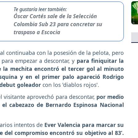
Te gustaría leer también:
Óscar Cortés sale de la Selección
Colombia Sub 23 para concretar su
traspaso a Escocia
l continuaba con la posesión de la pelota, pero
o para empezar a descontar, y
para finiquitar la
de la mechita encontró el tercer gol al minuto
esquina y en el primer palo apareció Rodrigo
 debut goleador
con los 'diablos rojos'.
el visitante aprovechó para descontar,
por medio
 y el cabezazo de Bernardo Espinosa Nacional
varios intentos de
Ever Valencia para marcar su
re del compromiso encontró su objetivo al 83’.