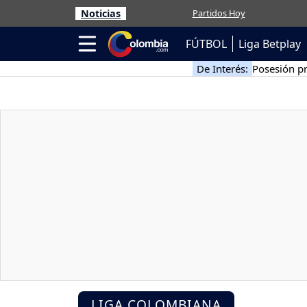
Noticias
Partidos Hoy
FÚTBOL
Liga Betplay
De Interés:
Posesión pr
LIGA COLOMBIANA