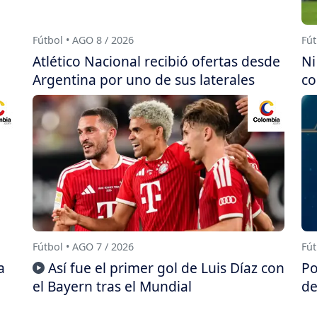
Fútbol • AGO 8 / 2026
Fút
Atlético Nacional recibió ofertas desde
Ni
Argentina por uno de sus laterales
co
Fútbol • AGO 7 / 2026
Fút
a
Así fue el primer gol de Luis Díaz con
Po
el Bayern tras el Mundial
de