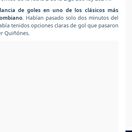
ancia de goles en uno de los clásicos más
olombiano
. Habían pasado solo dos minutos del
había tenidos opciones claras de gol que pasaron
der Quiñónes.