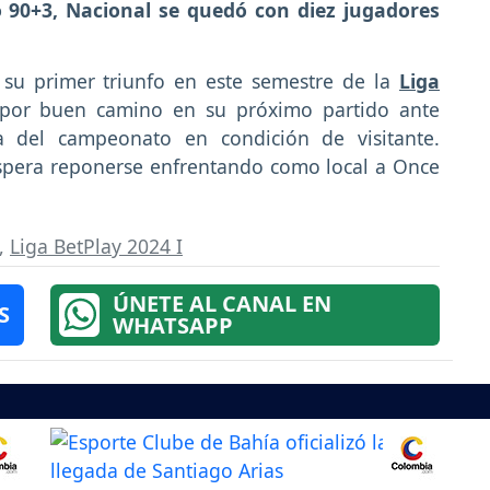
to 90+3, Nacional se quedó con diez jugadores
su primer triunfo en este semestre de la
Liga
 por buen camino en su próximo partido ante
a del campeonato en condición de visitante.
spera reponerse enfrentando como local a Once
,
Liga BetPlay 2024 I
ÚNETE AL CANAL EN
S
WHATSAPP