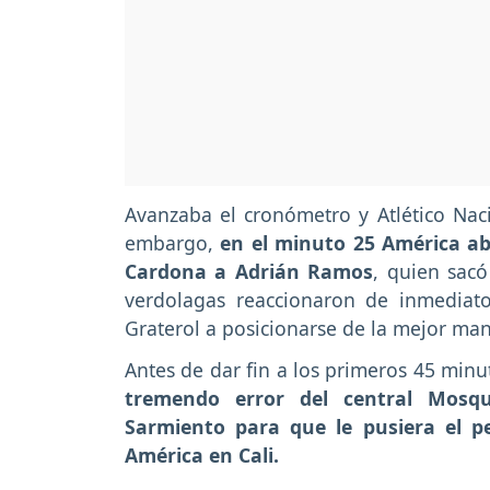
Avanzaba el cronómetro y Atlético Na
embargo,
en el minuto 25 América abr
Cardona a Adrián Ramos
, quien sacó
verdolagas reaccionaron de inmediat
Graterol a posicionarse de la mejor man
Antes de dar fin a los primeros 45 minu
tremendo error del central Mosqu
Sarmiento para que le pusiera el p
América en Cali.