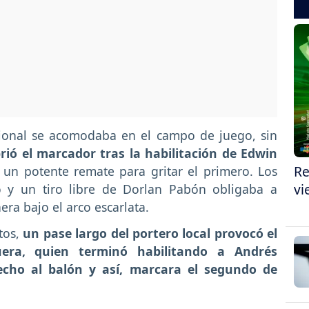
cional se acomodaba en el campo de juego, sin
ió el marcador tras la habilitación de Edwin
Re
 un potente remate para gritar el primero. Los
vi
o y un tiro libre de Dorlan Pabón obligaba a
era bajo el arco escarlata.
tos,
un pase largo del portero local provocó el
era, quien terminó habilitando a Andrés
echo al balón y así, marcara el segundo de