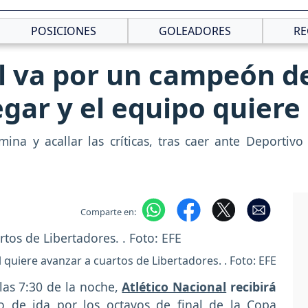
POSICIONES
GOLEADORES
RE
l va por un campeón de
egar y el equipo quiere
ina y acallar las críticas, tras caer ante Deportivo
Comparte en:
l quiere avanzar a cuartos de Libertadores. . Foto: EFE
las 7:30 de la noche,
Atlético Nacional
recibirá
o de ida por los octavos de final de la Copa