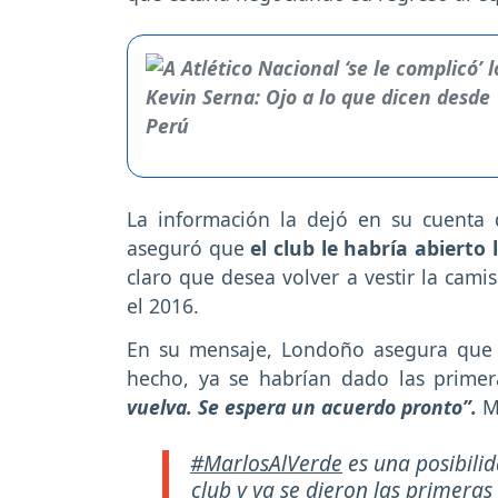
La información la dejó en su cuenta 
aseguró que
el club le habría abiert
claro que desea volver a vestir la cam
el 2016.
En su mensaje, Londoño asegura que s
hecho, ya se habrían dado las primer
vuelva. Se espera un acuerdo pronto”.
Ma
#MarlosAlVerde
es una posibilid
club y ya se dieron las primeras