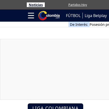
Noticias
Partidos Hoy
FÚTBOL
Liga Betplay
De Interés:
Posesión pr
LIGA COLOMBIANA