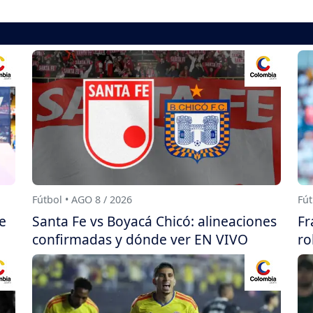
Fútbol • AGO 8 / 2026
Fút
e
Santa Fe vs Boyacá Chicó: alineaciones
Fr
confirmadas y dónde ver EN VIVO
ro