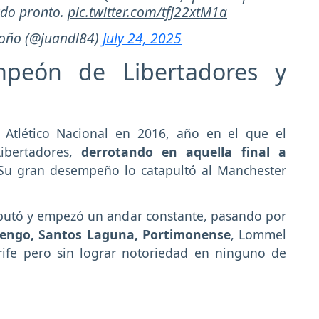
rdo pronto.
pic.twitter.com/tfJ22xtM1a
oño (@juandl84)
July 24, 2025
peón de Libertadores y
 Atlético Nacional en 2016, año en el que el
ibertadores,
derrotando en aquella final a
 Su gran desempeño lo catapultó al Manchester
utó y empezó un andar constante, pasando por
mengo, Santos Laguna, Portimonense
, Lommel
erife pero sin lograr notoriedad en ninguno de