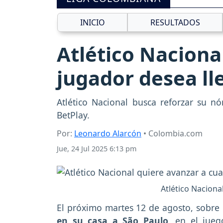
INICIO
RESULTADOS
Atlético Naciona
jugador desea ll
Atlético Nacional busca reforzar su nóm
BetPlay.
Por:
Leonardo Alarcón
• Colombia.com
Jue, 24 Jul 2025 6:13 pm
Atlético Naciona
El próximo martes 12 de agosto, sobre 
en su casa a São Paulo
, en el jueg