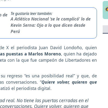
Te gustaría leer también:
A Atlético Nacional ‘se le complicó’ lo de
Kevin Serna: Ojo a lo que dicen desde
Perú
de X el periodista Juan David Londoño, quien
o las puestas a Marlos Moreno
, quien ha dejado
iseta con la que fue campeón de Libertadores en
u regreso “es una posibilidad real” y que, de
as conversaciones. “
Quiere volver, quieren que
tizó el periodista digital.
ad real. No tiene las puertas cerradas en el
 conversaciones. Quiere volver, quieren que