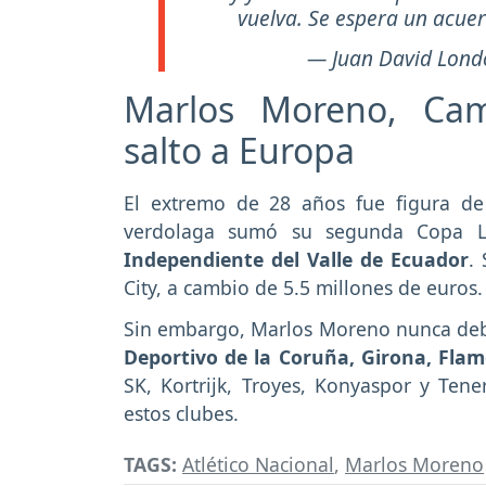
vuelva. Se espera un acue
— Juan David Lond
Marlos Moreno, Cam
salto a Europa
El extremo de 28 años fue figura de
verdolaga sumó su segunda Copa L
Independiente del Valle de Ecuador
.
City, a cambio de 5.5 millones de euros.
Sin embargo, Marlos Moreno nunca deb
Deportivo de la Coruña, Girona, Fla
SK, Kortrijk, Troyes, Konyaspor y Ten
estos clubes.
TAGS:
Atlético Nacional
,
Marlos Moreno