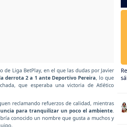
Re
o de Liga BetPlay, en el que las dudas por Javier
sá
 la derrota 2 a 1 ante Deportivo Pereira
, lo que
chada, que esperaba una victoria de Atlético
iguen reclamando refuerzos de calidad, mientras
nuncia para tranquilizar un poco el ambiente
.
habría conocido un nombre que gusta a muchos y
quipo.