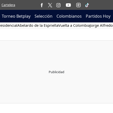
Cartelera
Torneo Betplay
Selección
Colombianos
Partidos Hoy
esidencial
Abelardo de la Espriella
Vuelta a Colombia
Jorge Alfredo