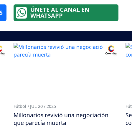
ÚNETE AL CANAL EN
S
WHATSAPP
Fútbol • JUL 20 / 2025
Fút
Millonarios revivió una negociación
Se
que parecía muerta
co