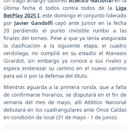
Un trago amargo saboreo
Atlético Nacional
en la
última fecha d todos contra todos de la
Liga
BetPlay 2025 I,
este domingo el conjunto liderado
por
Javier Gandolfi
cayó ante Junior en la fecha
20 perdiendo el punto invisible rumbo a las
finales del torneo. Pese a que ya tenía asegurada
la clasificación a la siguiente etapa, el cuadro
verdolaga, no cumplió en su estadio el Atanasio
Girardot, sin embargo ya conoce a sus rivales y
espera enderezar su camino en el nuevo camino
para así ir por la defensa del título.
Mientras aguarda a la primera ronda, que a falta
de confirmarse horarios, se disputará en el fin de
semana del mes de mayo, allí Atlético Nacional
debutará en los cuadrangulares ante Once Caldas
en condición de local (31 de mayo - 1 de junio).