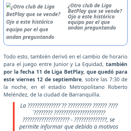
¿Otro club de Liga
BetPlay que se vende?
Ojo a este histórico
equipo por el que
andan preguntando
Todo esto, también derivó en el cambio de horario
para el juego entre Junior y La Equidad,
también
por la fecha 11 de Liga BetPlay, que quedó para
este viernes 12 de septiembre
, sobre las 7:30 de
la noche, en el estadio Metropolitano Roberto
Meléndez, de la ciudad de Barranquilla.
La ??????????????´?? ?????????? ?????? ????
´???????? ??????????????????????
???????????????????? - ??????????????, se
permite informar que debido a motivos