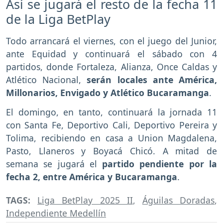
Así se jugará el resto de la fecha 11
de la Liga BetPlay
Todo arrancará el viernes, con el juego del Junior,
ante Equidad y continuará el sábado con 4
partidos, donde Fortaleza, Alianza, Once Caldas y
Atlético Nacional,
serán locales ante América,
Millonarios, Envigado y Atlético Bucaramanga
.
El domingo, en tanto, continuará la jornada 11
con Santa Fe, Deportivo Cali, Deportivo Pereira y
Tolima, recibiendo en casa a Union Magdalena,
Pasto, Llaneros y Boyacá Chicó. A mitad de
semana se jugará el
partido pendiente por la
fecha 2, entre América y Bucaramanga
.
TAGS:
Liga BetPlay 2025 II
,
Águilas Doradas
,
Independiente Medellín