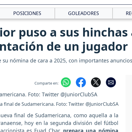
POSICIONES
GOLEADORES
RE
ior puso a sus hinchas 
entación de un jugador
 su nómina de cara a 2025, con importantes anuncios
Comparte en:
 la final de Sudamericana. Foto: Twitter @JuniorClubSA
nueva final de Sudamericana, como aquella a la
ranaense, hoy en la segunda división del fútbol
 accionista es Fuad Char,
prepara una nómina