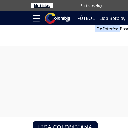
Noticias
Partidos Hoy
FÚTBOL
Liga Betplay
De Interés:
Pose
LIGA COLOMBIANA