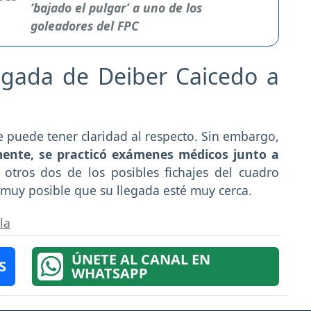
‘bajado el pulgar’ a uno de los
goleadores del FPC
legada de Deiber Caicedo a
e puede tener claridad al respecto. Sin embargo,
mente, se practicó exámenes médicos junto a
s otros dos de los posibles fichajes del cuadro
 muy posible que su llegada esté muy cerca.
la
ÚNETE AL CANAL EN
S
WHATSAPP