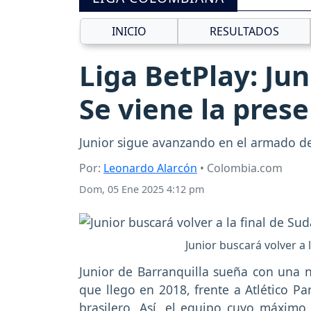
INICIO
RESULTADOS
Liga BetPlay: Jun
Se viene la pres
Junior sigue avanzando en el armado de
Por:
Leonardo Alarcón
• Colombia.com
Dom, 05 Ene 2025 4:12 pm
Junior buscará volver a
Junior de Barranquilla sueña con una 
que llego en 2018, frente a Atlético Pa
brasilero. Así, el equipo cuyo máximo