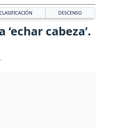
CLASIFICACIÓN
DESCENSO
a ‘echar cabeza’.
.