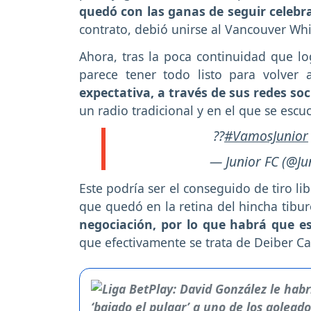
quedó con las ganas de seguir celebr
contrato, debió unirse al Vancouver Wh
Ahora, tras la poca continuidad que l
parece tener todo listo para volver 
expectativa, a través de sus redes soc
un radio tradicional y en el que se esc
??
#VamosJunior
— Junior FC (@Ju
Este podría ser el conseguido de tiro l
que quedó en la retina del hincha tibu
negociación, por lo que habrá que es
que efectivamente se trata de Deiber Ca