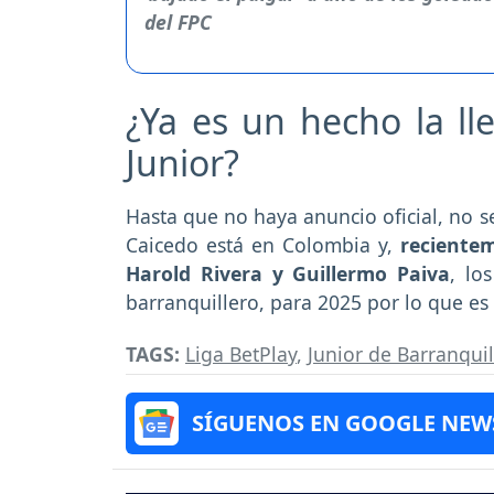
¿Ya es un hecho la l
Junior?
Hasta que no haya anuncio oficial, no s
Caicedo está en Colombia y,
reciente
Harold Rivera y Guillermo Paiva
, lo
barranquillero, para 2025 por lo que es
TAGS:
Liga BetPlay
,
Junior de Barranquil
SÍGUENOS EN GOOGLE NEW