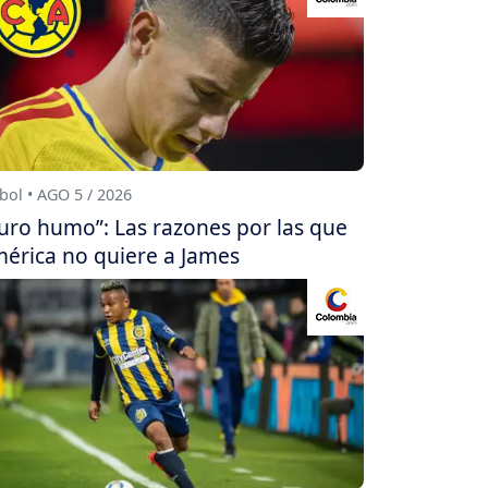
bol • AGO 5 / 2026
uro humo”: Las razones por las que
érica no quiere a James