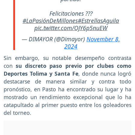
Felicitaciones ???
#LaPasiónDeMillones
#EstrellasAguila
pic.twitter.com/OJY6p5nuEW
— DIMAYOR (@Dimayor)
November 8,
2024
Sin embargo, su notable desempeño contrasta
con
su discreto paso previo por clubes como
Deportes Tolima y Santa Fe
, donde nunca logró
destacarse de manera similar y contra todo
pronóstico, en Pasto ha encontrado su lugar y ha
mostrado un rendimiento excepcional que lo ha
catapultado al primer puesto entre los goleadores
del torneo.