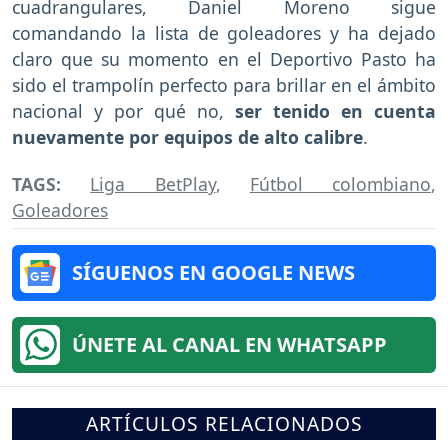
cuadrangulares, Daniel Moreno sigue
comandando la lista de goleadores y ha dejado
claro que su momento en el Deportivo Pasto ha
sido el trampolín perfecto para brillar en el ámbito
nacional y por qué no,
ser tenido en cuenta
nuevamente por equipos de alto calibre
.
TAGS:
Liga BetPlay
,
Fútbol colombiano
,
Goleadores
SÍGUENOS EN GOOGLE NEWS
ÚNETE AL CANAL EN WHATSAPP
ARTÍCULOS RELACIONADOS