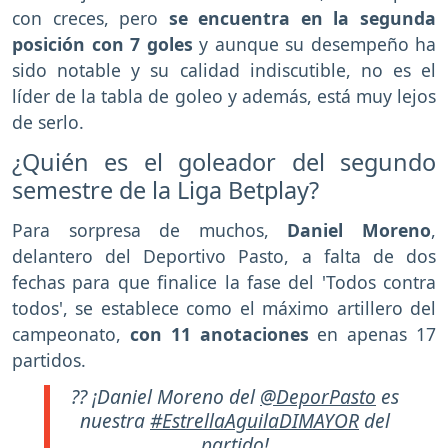
con creces, pero
se encuentra en la segunda
posición con 7 goles
y aunque su desempeño ha
sido notable y su calidad indiscutible, no es el
líder de la tabla de goleo y además, está muy lejos
de serlo.
¿Quién es el goleador del segundo
semestre de la Liga Betplay?
Para sorpresa de muchos,
Daniel Moreno
,
delantero del Deportivo Pasto, a falta de dos
fechas para que finalice la fase del 'Todos contra
todos', se establece como el máximo artillero del
campeonato,
con 11 anotaciones
en apenas 17
partidos.
?? ¡Daniel Moreno del
@DeporPasto
es
nuestra
#EstrellaAguilaDIMAYOR
del
partido!