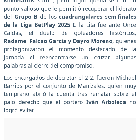
Millonarios
sufrió, pero logró quedarse con un
punto valioso que le permitió recuperar el liderato
del
Grupo B
de los
cuadrangulares semifinales
de la
Liga BetPlay 2025 I,
la cita fue ante Once
Caldas, el duelo de goleadores históricos,
Radamel Falcao García y Dayro Moreno
, quienes
protagonizaron el momento destacado de la
jornada el reencontrarse un cruzar algunas
palabras al cierre del compromiso.
Los encargados de decretar el 2-2, fueron Michael
Barrios por el conjunto de Manizales, quien muy
temprano abrió la cuenta tras rematar sobre el
palo derecho que el portero
Iván Arboleda
no
logró evitar.