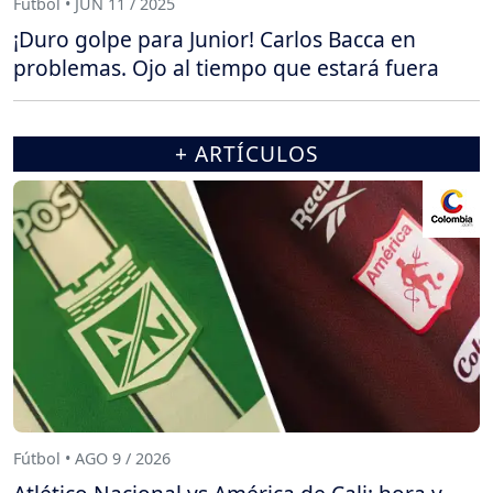
Fútbol • JUN 11 / 2025
¡Duro golpe para Junior! Carlos Bacca en
problemas. Ojo al tiempo que estará fuera
+ ARTÍCULOS
Fútbol • AGO 9 / 2026