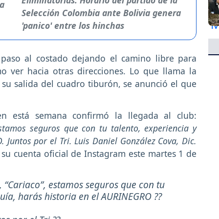
Eliminatorias: Horario del partido de la
Selección Colombia ante Bolivia genera
'panico' entre los hinchas
paso al costado dejando el camino libre para
o ver hacia otras direcciones. Lo que llama la
su salida del cuadro tiburón, se anunció el que
n está semana confirmó la llegada al club:
stamos seguros que con tu talento, experiencia y
 Juntos por el Tri. Luis Daniel González Cova, Dic.
su cuenta oficial de Instagram este martes 1 de
, “Cariaco”, estamos seguros que con tu
quía, harás historia en el AURINEGRO ??