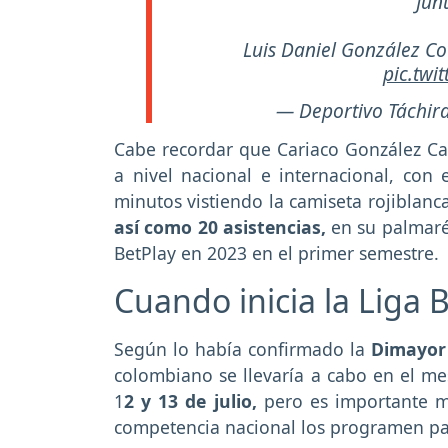
Junt
Luis Daniel González Co
pic.twi
— Deportivo Táchir
Cabe recordar que Cariaco González Car
a nivel nacional e internacional, con 
minutos vistiendo la camiseta rojiblanc
así como 20 asistencias,
en su palmarés
BetPlay en 2023 en el primer semestre.
Cuando inicia la Liga B
Según lo había confirmado la
Dimayo
colombiano se llevaría a cabo en el me
1
2 y 13 de julio,
pero es importante me
competencia nacional los programen par