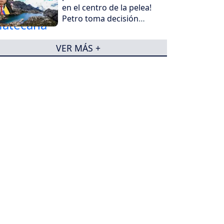
en el centro de la pelea!
Petro toma decisión
antes de salir
VER MÁS +