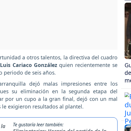
unidad a otros talentos, la directiva del cuadro
Gu
Luis Cariaco González
quien recientemente se
de
o periodo de seis años.
me
rranquilla dejó malas impresiones entre los
pues su eliminación en la segunda etapa del
r por un cupo a la gran final, dejó con un mal
le exigieron resultados al plantel.
Te gustaría leer también: