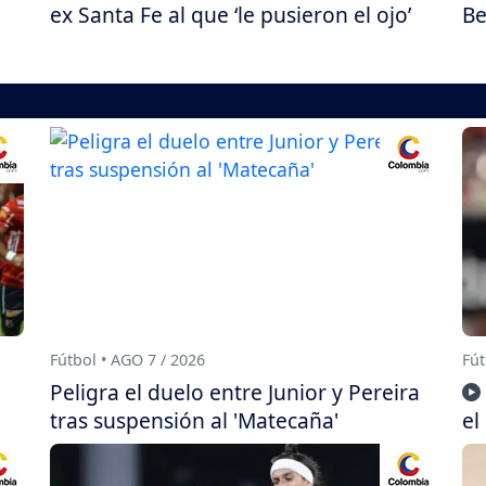
ex Santa Fe al que ‘le pusieron el ojo’
Be
Fútbol • AGO 7 / 2026
Fút
Peligra el duelo entre Junior y Pereira
tras suspensión al 'Matecaña'
el