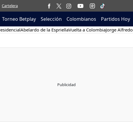
Cartelera
Torneo Betplay
Selección
Colombianos
Partidos Hoy
esidencial
Abelardo de la Espriella
Vuelta a Colombia
Jorge Alfredo