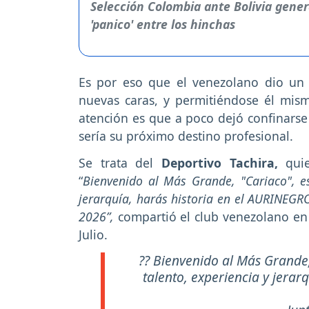
Es por eso que el venezolano dio un 
nuevas caras, y permitiéndose él mism
atención es que a poco dejó confinarse 
sería su próximo destino profesional.
Se trata del
Deportivo Tachira,
quie
“
Bienvenido al Más Grande, "Cariaco", e
jerarquía, harás historia en el AURINEGRO.
2026”,
compartió el club venezolano en 
Julio.
?? Bienvenido al Más Grande
talento, experiencia y jerar