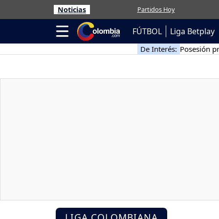
Noticias
Partidos Hoy
FÚTBOL
Liga Betplay
De Interés:
Posesión pr
LIGA COLOMBIANA