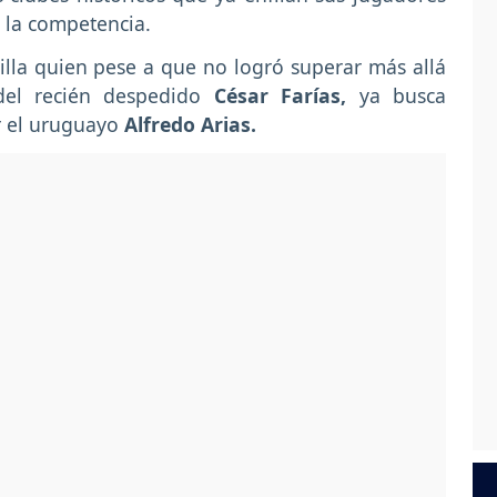
 la competencia.
illa quien pese a que no logró superar más allá
del recién despedido
César Farías,
ya busca
or el uruguayo
Alfredo Arias.