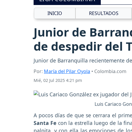
INICIO
RESULTADOS
Junior de Barran
de despedir del 
Junior de Barranquilla recientemente de
Por:
María del Pilar Oyola
• Colombia.com
Mié, 02 Jul 2025 4:21 pm
Luis Cariaco Gonz
A pocos días de que se cerrara el prim
Santa Fe
con la estrella luego de la fina
palpita, y con ella las emociones de lo