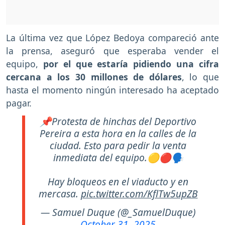
La última vez que López Bedoya compareció ante
la prensa, aseguró que esperaba vender el
equipo,
por el que estaría pidiendo una cifra
cercana a los 30 millones de dólares
, lo que
hasta el momento ningún interesado ha aceptado
pagar.
📌Protesta de hinchas del Deportivo
Pereira a esta hora en la calles de la
ciudad. Esto para pedir la venta
inmediata del equipo.🟡🔴🗣️
Hay bloqueos en el viaducto y en
mercasa.
pic.twitter.com/KflTw5upZB
— Samuel Duque (@_SamuelDuque)
October 31, 2025