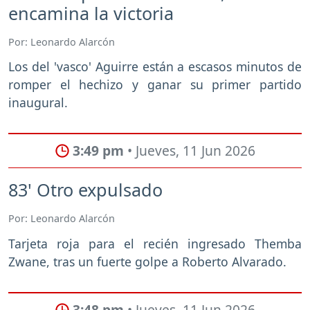
encamina la victoria
Por: Leonardo Alarcón
Los del 'vasco' Aguirre están a escasos minutos de
romper el hechizo y ganar su primer partido
inaugural.
3:49 pm
• Jueves, 11 Jun 2026
83' Otro expulsado
Por: Leonardo Alarcón
Tarjeta roja para el recién ingresado Themba
Zwane, tras un fuerte golpe a Roberto Alvarado.
3:48 pm
• Jueves, 11 Jun 2026