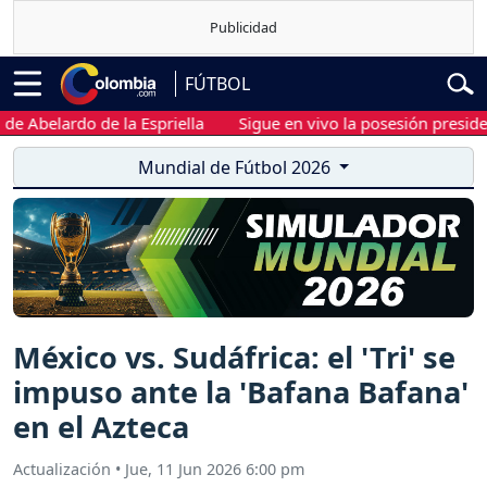
FÚTBOL
elardo de la Espriella
Sigue en vivo la posesión presidencial d
Mundial de Fútbol 2026
México vs. Sudáfrica: el 'Tri' se
impuso ante la 'Bafana Bafana'
en el Azteca
Actualización
•
Jue, 11 Jun 2026 6:00 pm