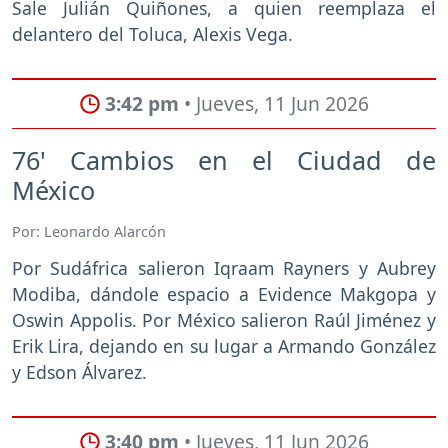
Sale Julián Quiñones, a quien reemplaza el
delantero del Toluca, Alexis Vega.
3:42 pm
• Jueves, 11 Jun 2026
76' Cambios en el Ciudad de
México
Por: Leonardo Alarcón
Por Sudáfrica salieron Iqraam Rayners y Aubrey
Modiba, dándole espacio a Evidence Makgopa y
Oswin Appolis. Por México salieron Raúl Jiménez y
Erik Lira, dejando en su lugar a Armando González
y Edson Álvarez.
3:40 pm
• Jueves, 11 Jun 2026