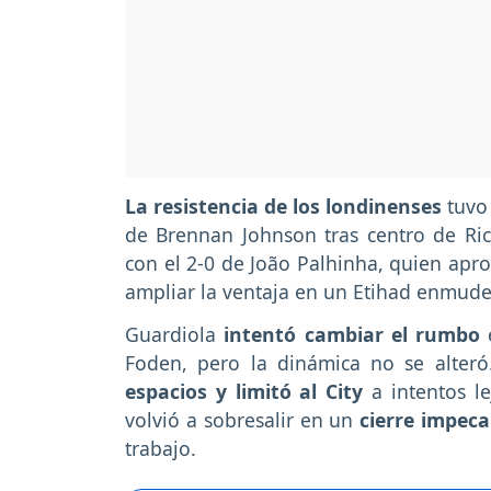
La resistencia de los londinenses
tuvo 
de Brennan Johnson tras centro de Ri
con el 2-0 de João Palhinha, quien ap
ampliar la ventaja en un Etihad enmude
Guardiola
intentó cambiar el rumbo
e
Foden, pero la dinámica no se alteró
espacios y limitó al City
a intentos l
volvió a sobresalir en un
cierre impeca
trabajo.