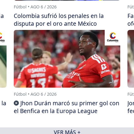
Fútbol • AGO 6 / 2026
Fút
da
Colombia sufrió los penales en la
Fa
disputa por el oro ante México
of
Fútbol • AGO 6 / 2026
Fút
 la
Jhon Durán marcó su primer gol con
Jo
el Benfica en la Europa League
fe
VER MÁS +