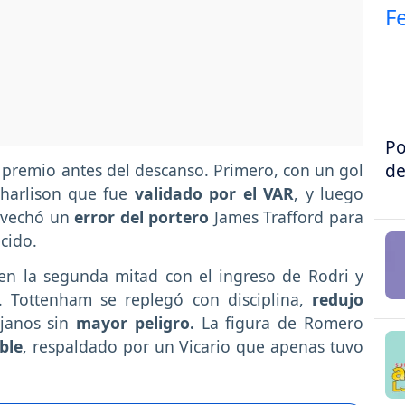
Po
de
premio antes del descanso. Primero, con un gol
charlison que fue
validado por el VAR
, y luego
rovechó un
error del portero
James Trafford para
cido.
n la segunda mitad con el ingreso de Rodri y
. Tottenham se replegó con disciplina,
redujo
ejanos sin
mayor peligro.
La figura de Romero
ble
, respaldado por un Vicario que apenas tuvo