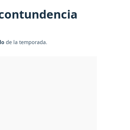
 contundencia
do
de la temporada.