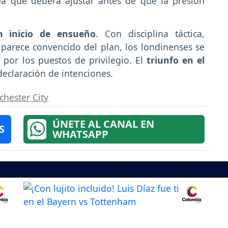
ea que deberá ajustar antes de que la presión
n inicio de ensueño
. Con disciplina táctica,
parece convencido del plan, los londinenses se
a
por los puestos de privilegio. El
triunfo en el
declaración de intenciones.
hester City
ÚNETE AL CANAL EN
S
WHATSAPP