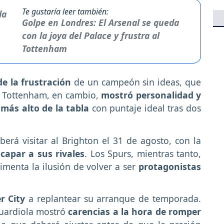
Te gustaría leer también:
Golpe en Londres: El Arsenal se queda
con la joya del Palace y frustra al
Tottenham
de la frustración
de un campeón sin ideas, que
. Tottenham, en cambio,
mostró personalidad y
o
más alto de la tabla
con puntaje ideal tras dos
eberá visitar al Brighton el 31 de agosto, con la
capar a sus rivales
. Los Spurs, mientras tanto,
imenta la ilusión de volver a ser
protagonistas
r City
a replantear su arranque de temporada.
Guardiola mostró
carencias a la hora de romper