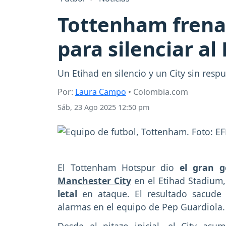
Tottenham frena
para silenciar al
Un Etihad en silencio y un City sin resp
Por:
Laura Campo
• Colombia.com
Sáb, 23 Ago 2025 12:50 pm
El Tottenham Hotspur dio
el gran g
Manchester City
en el Etihad Stadium
letal
en ataque. El resultado sacude e
alarmas en el equipo de Pep Guardiola.