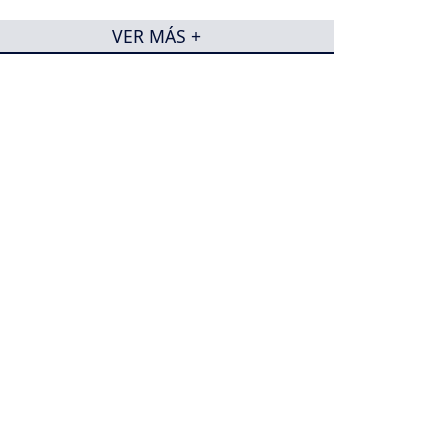
VER MÁS +