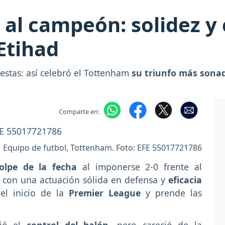
 al campeón: solidez y
 Etihad
uestas: así celebró el Tottenham
su triunfo más sona
Comparte en:
Equipo de futbol, Tottenham. Foto: EFE 55017721786
olpe de la fecha
al imponerse 2-0 frente al
, con una actuación sólida en defensa y
eficacia
l inicio de la
Premier League
y prende las