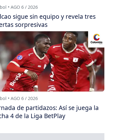
bol • AGO 6 / 2026
lcao sigue sin equipo y revela tres
ertas sorpresivas
bol • AGO 6 / 2026
rnada de partidazos: Así se juega la
cha 4 de la Liga BetPlay