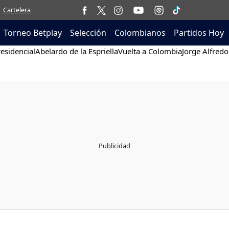
Cartelera
Torneo Betplay
Selección
Colombianos
Partidos Hoy
esidencial
Abelardo de la Espriella
Vuelta a Colombia
Jorge Alfredo