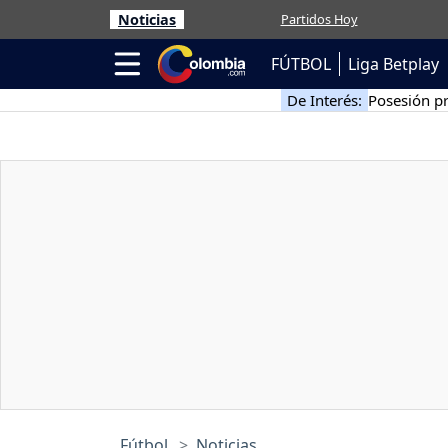
Noticias
Partidos Hoy
FÚTBOL
Liga Betplay
De Interés:
Posesión pr
Fútbol
Noticias