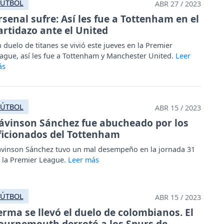
FÚTBOL
ABR 27 / 2023
rsenal sufre: Así les fue a Tottenham en el
artidazo ante el United
 duelo de titanes se vivió este jueves en la Premier
ague, así les fue a Tottenham y Manchester United.
FÚTBOL
ABR 15 / 2023
ávinson Sánchez fue abucheado por los
ficionados del Tottenham
vinson Sánchez tuvo un mal desempeño en la jornada 31
 la Premier League.
FÚTBOL
ABR 15 / 2023
erma se llevó el duelo de colombianos. El
ournemouth derrotó a los Spurs de