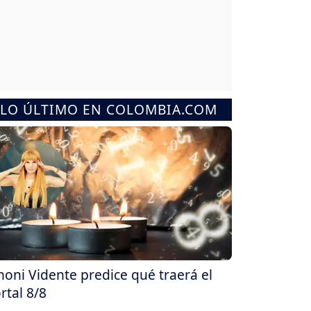
LO ÚLTIMO EN COLOMBIA.COM
oni Vidente predice qué traerá el
rtal 8/8