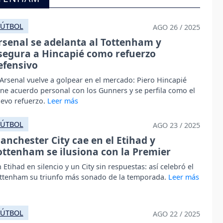
FÚTBOL
AGO 26 / 2025
rsenal se adelanta al Tottenham y
segura a Hincapié como refuerzo
efensivo
 Arsenal vuelve a golpear en el mercado: Piero Hincapié
ene acuerdo personal con los Gunners y se perfila como el
evo refuerzo.
FÚTBOL
AGO 23 / 2025
anchester City cae en el Etihad y
ottenham se ilusiona con la Premier
 Etihad en silencio y un City sin respuestas: así celebró el
ttenham su triunfo más sonado de la temporada.
FÚTBOL
AGO 22 / 2025