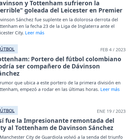
avinson y Tottenham sufrieron la
terrible" goleada del Leicester en Premier
vinson Sánchez fue suplente en la dolorosa derrota del
ttenham en la fecha 23 de la Liga de Inglaterra ante el
icester City.
FÚTBOL
FEB 4 / 2023
ottenham: Portero del fútbol colombiano
odría ser compañero de Dávinson
ánchez
 rumor que ubica a este portero de la primera división en
ttenham, empezó a rodar en las últimas horas.
FÚTBOL
ENE 19 / 2023
sí fue la Impresionante remontada del
ity al Tottenham de Davinson Sánchez
 Manchester City de Guardiola volvió a la senda del triunfo