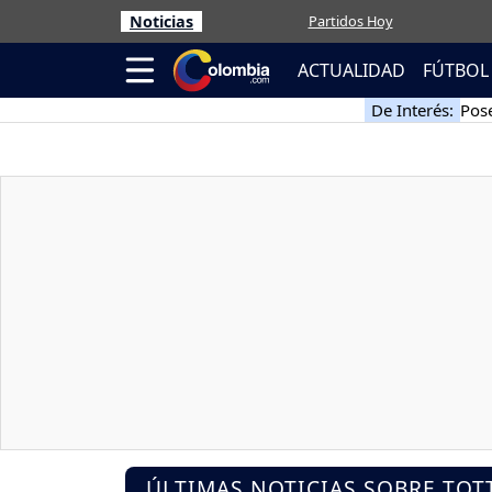
Noticias
Partidos Hoy
ACTUALIDAD
FÚTBOL
De Interés:
Pose
ÚLTIMAS NOTICIAS SOBRE TO