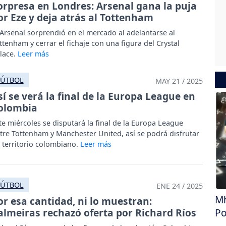
orpresa en Londres: Arsenal gana la puja
or Eze y deja atrás al Tottenham
 Arsenal sorprendió en el mercado al adelantarse al
ttenham y cerrar el fichaje con una figura del Crystal
lace.
FÚTBOL
MAY 21 / 2025
sí se verá la final de la Europa League en
olombia
te miércoles se disputará la final de la Europa League
tre Tottenham y Manchester United, así se podrá disfrutar
 territorio colombiano.
FÚTBOL
ENE 24 / 2025
Mh
or esa cantidad, ni lo muestran:
almeiras rechazó oferta por Richard Ríos
Po