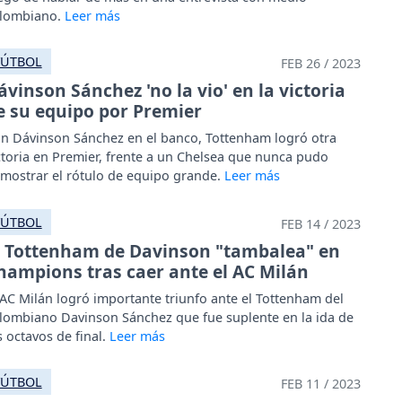
lombiano.
FÚTBOL
FEB 26 / 2023
ávinson Sánchez 'no la vio' en la victoria
e su equipo por Premier
n Dávinson Sánchez en el banco, Tottenham logró otra
ctoria en Premier, frente a un Chelsea que nunca pudo
mostrar el rótulo de equipo grande.
FÚTBOL
FEB 14 / 2023
l Tottenham de Davinson "tambalea" en
hampions tras caer ante el AC Milán
 AC Milán logró importante triunfo ante el Tottenham del
lombiano Davinson Sánchez que fue suplente en la ida de
s octavos de final.
FÚTBOL
FEB 11 / 2023