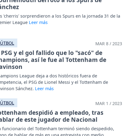
ánchez
s 'cherris' sorprendieron a los Spurs en la jornada 31 de la
emier League
FÚTBOL
MAR 8 / 2023
PSG y el gol fallido que lo "sacó" de
hampions, así le fue al Tottenham de
avinson
ampions League deja a dos históricos fuera de
mpetencia, el PSG de Lionel Messi y el Tottenham de
vinson Sánchez.
FÚTBOL
MAR 1 / 2023
ottenham despidió a empleado, tras
ablar de este jugador de Nacional
 funcionario del Tottenham terminó siendo despedido,
ego de hablar de más en una entrevista con medio