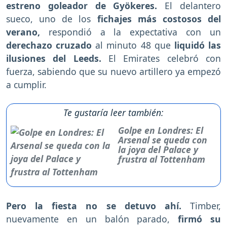
estreno goleador de Gyökeres.
El delantero
sueco, uno de los
fichajes más costosos del
verano,
respondió a la expectativa con un
derechazo cruzado
al minuto 48 que
liquidó las
ilusiones del Leeds.
El Emirates celebró con
fuerza, sabiendo que su nuevo artillero ya empezó
a cumplir.
Te gustaría leer también:
Golpe en Londres: El
Arsenal se queda con
la joya del Palace y
frustra al Tottenham
Pero la fiesta no se detuvo ahí.
Timber,
nuevamente en un balón parado,
firmó su