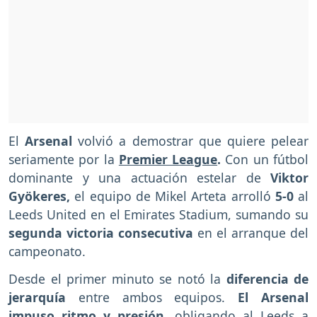
El
Arsenal
volvió a demostrar que quiere pelear
seriamente por la
Premier League
.
Con un fútbol
dominante y una actuación estelar de
Viktor
Gyökeres,
el equipo de Mikel Arteta arrolló
5-0
al
Leeds United en el Emirates Stadium, sumando su
segunda victoria consecutiva
en el arranque del
campeonato.
Desde el primer minuto se notó la
diferencia de
jerarquía
entre ambos equipos.
El Arsenal
impuso ritmo y presión
, obligando al Leeds a