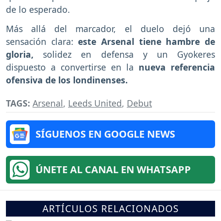
de lo esperado.
Más allá del marcador, el duelo dejó una
sensación clara:
este Arsenal tiene hambre de
gloria,
solidez en defensa y un Gyokeres
dispuesto a convertirse en la
nueva referencia
ofensiva de los londinenses.
TAGS:
Arsenal
,
Leeds United
,
Debut
SÍGUENOS EN GOOGLE NEWS
ÚNETE AL CANAL EN WHATSAPP
ARTÍCULOS RELACIONADOS