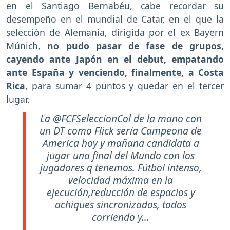
en el Santiago Bernabéu, cabe recordar su
desempeño en el mundial de Catar, en el que la
selección de Alemania, dirigida por el ex Bayern
Múnich,
no pudo pasar de fase de grupos,
cayendo ante Japón en el debut, empatando
ante España y venciendo, finalmente, a Costa
Rica
, para sumar 4 puntos y quedar en el tercer
lugar.
La
@FCFSeleccionCol
de la mano con
un DT como Flick sería Campeona de
America hoy y mañana candidata a
jugar una final del Mundo con los
jugadores q tenemos. Fútbol intenso,
velocidad máxima en la
ejecución,reducción de espacios y
achiques sincronizados, todos
corriendo y…