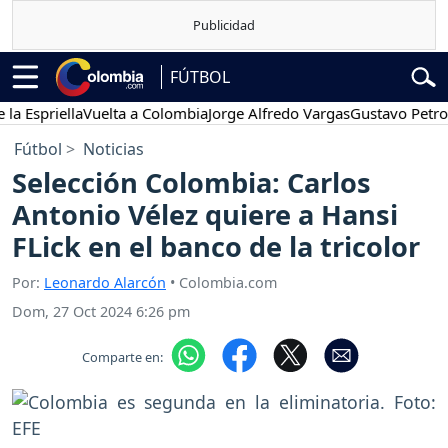
FÚTBOL
riella
Vuelta a Colombia
Jorge Alfredo Vargas
Gustavo Petro
Pos
Fútbol
Noticias
Selección Colombia: Carlos
Antonio Vélez quiere a Hansi
FLick en el banco de la tricolor
Por:
Leonardo Alarcón
• Colombia.com
Dom, 27 Oct 2024 6:26 pm
Comparte en: