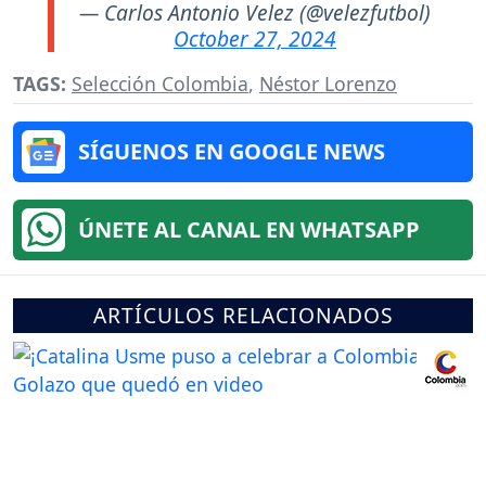
— Carlos Antonio Velez (@velezfutbol)
October 27, 2024
TAGS:
Selección Colombia
,
Néstor Lorenzo
SÍGUENOS EN GOOGLE NEWS
ÚNETE AL CANAL EN WHATSAPP
ARTÍCULOS RELACIONADOS