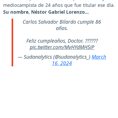
mediocampista de 24 años que fue titular ese día.
Su nombre, Néstor Gabriel Lorenzo…
Carlos Salvador Bilardo cumple 86
años.
Feliz cumpleaños, Doctor. ??????
pic.twitter.com/MvHYdMHSiP
— Sudanalytics (@sudanalytics_)
March
16, 2024