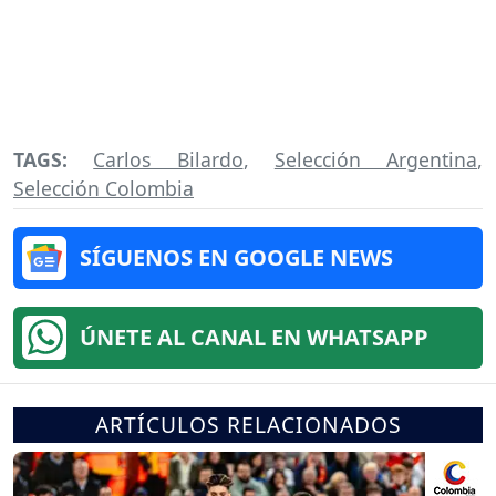
TAGS:
Carlos Bilardo
,
Selección Argentina
,
Selección Colombia
SÍGUENOS EN GOOGLE NEWS
ÚNETE AL CANAL EN WHATSAPP
ARTÍCULOS RELACIONADOS