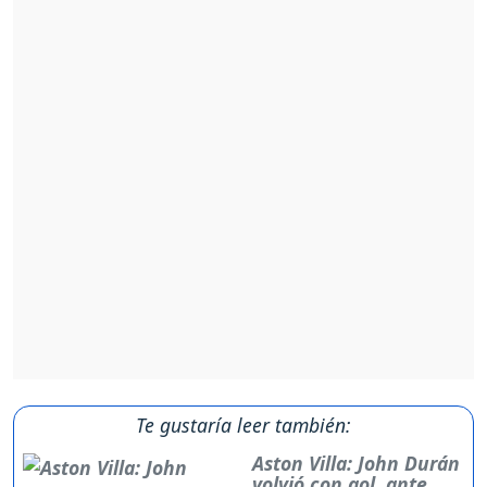
Te gustaría leer también:
Aston Villa: John Durán
volvió con gol, ante