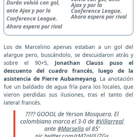
Ajax y por la
Conference League.
Ahora espera por rival
Los de Marcelino apenas estaban a un gol del
alargue pero, buscándolo, se descuidaron atrás y
sobre el 90+5,
Jonathan Clauss puso el
descuento del cuadro francés, luego de la
asistencia de Pierre Aubameyang
. La anotación
fue un baldado de agua fría para los locales, que
vieron perdidas sus ilusiones, tras el tanto del
lateral francés.
???? GOOOL de Yerson Mosquera. El
colombiano marca el 3-0 de
#Villarreal
ante
#Marsella
al 85’
pic.twitter.com/rM7qVJU7Gx