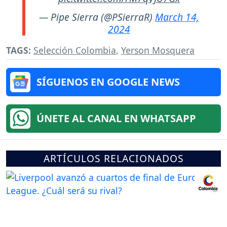
— Pipe Sierra (@PSierraR)
March 14,
2024
TAGS:
Selección Colombia
,
Yerson Mosquera
SÍGUENOS EN GOOGLE NEWS
ÚNETE AL CANAL EN WHATSAPP
ARTÍCULOS RELACIONADOS