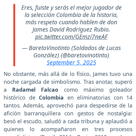
Eres, fuiste y serás el mejor jugador de
la selección Colombia de la historia,
más respeto cuando hablen de don
James David Rodríguez Rubio.
pic.twitter.com/GEmzi7neAF
— BaretoVinotinto (Soldados de Lucas
González) (@baretovinotinto)
September 5, 2025
No obstante, más allá de lo físico, James tuvo una
noche cargada de simbolismo. Tras anotar, superó
a
Radamel Falcao
como máximo goleador
histórico de
Colombia
en eliminatorias con 14
tantos. Además, aprovechó para despedirse de la
afición barranquillera con gestos de nostalgia:
besó el escudo, saludó a cada tribuna y aplaudió a
quienes lo acompañaron en tres procesos