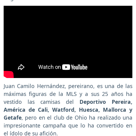
Juan Camilo Hernández, pereirano, es una de las
máximas figuras de la MLS y a sus 25 años ha
vestido las camisas del
Deportivo Pereira,
América de Cali, Watford, Huesca, Mallorca y
Getafe
, pero en el club de Ohio ha realizado una
impresionante campaña que lo ha convertido en
el ídolo de su afición.