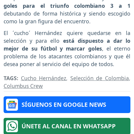
goles para el triunfo colombiano 3 a 1
debutando de forma histórica y siendo escogido
como la gran figura del encuentro.
El ´cucho´ Hernández quiere quedarse en la
selección y para ello
está dispuesto a dar lo
mejor de su fútbol y marcar goles
, el eterno
problema de los atacantes colombianos y que él
desea poner al servicio del equipo de todos.
TAGS:
Cucho Hernández
,
Selección de Colombia
,
Columbus Crew
SÍGUENOS EN GOOGLE NEWS
ÚNETE AL CANAL EN WHATSAPP