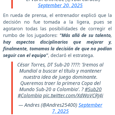
September 20, 2025
En rueda de prensa, el entrenador explicó que la
decisión no fue tomada a la ligera, pues se
agotaron todas las posibilidades de corregir el
rumbo de los jugadores:
"Más allá de su talento,
hay aspectos disciplinarios que mejorar y,
finalmente, tomamos la decisión de que no podían
seguir con el equipo”
, declaró el estratega.
César Torres, DT Sub-20 ????: 'Iremos al
Mundial a buscar el título y mantener
nuestra idea de juego dominante.
Queremos traer la primera Copa del
Mundo Sub-20 a Colombia'. ?
#Sub20
#Colombia
pic.twitter.com/XdWoVCRJ4i
— Andres (@Andres25400)
September
7, 2025