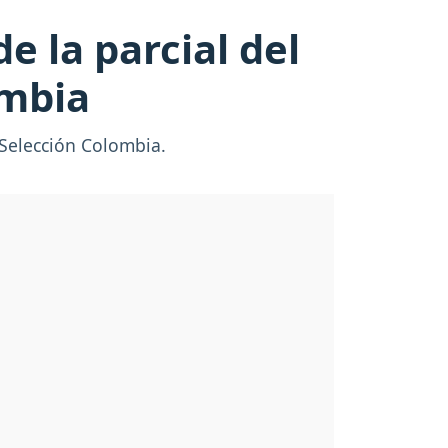
e la parcial del
ombia
a Selección Colombia.