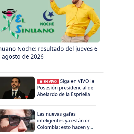
nuano Noche: resultado del jueves 6
 agosto de 2026
Siga en VIVO la
● EN VIVO
Posesión presidencial de
Abelardo de la Espriella
Las nuevas gafas
inteligentes ya están en
Colombia: esto hacen y
por qué generan