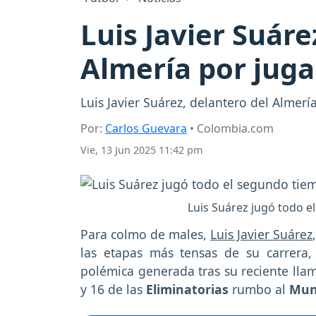
Luis Javier Suár
Almería por juga
Luis Javier Suárez, delantero del Almer
Por:
Carlos Guevara
• Colombia.com
Vie, 13 Jun 2025 11:42 pm
Luis Suárez jugó todo e
Para colmo de males,
Luis Javier Suárez
las etapas más tensas de su carrera,
polémica generada tras su reciente lla
y 16 de las
Eliminatorias
rumbo al
Mund