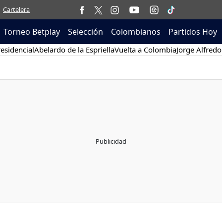
Cartelera
Torneo Betplay
Selección
Colombianos
Partidos Hoy
esidencial
Abelardo de la Espriella
Vuelta a Colombia
Jorge Alfredo