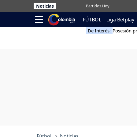
Noticias
Partidos Hoy
FÚTBOL
Liga Betplay
De Interés:
Posesión pr
Fútbol
Noticias