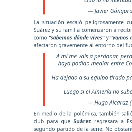
— Javier Góngor
La situación escaló peligrosamente 
Suárez y su familia comenzaron a recibi
como
“sabemos dónde vives”
y
“vamos a
afectaron gravemente al entorno del fut
A mi me vais a perdonar, pero
haya podido mediar entre Co
Ha dejado a su equipo tirado pa
Luego si el Almería no sube
— Hugo Alcaraz
En medio de la polémica, también salió
club para que
Suárez
regresara a Es
segundo partido de la serie. No obstant