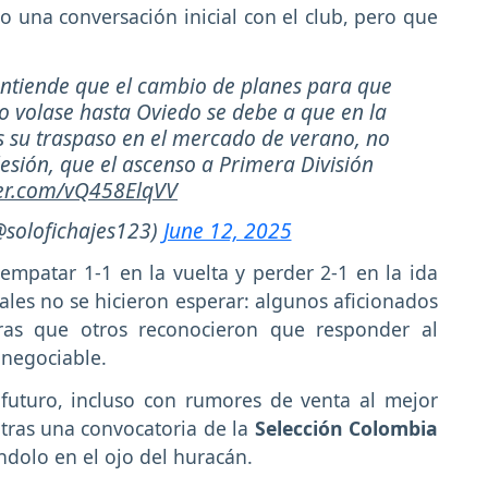
 una conversación inicial con el club, pero que
ntiende que el cambio de planes para que
no volase hasta Oviedo se debe a que en la
su traspaso en el mercado de verano, no
esión, que el ascenso a Primera División
ter.com/vQ458ElqVV
@solofichajes123)
June 12, 2025
mpatar 1-1 en la vuelta y perder 2-1 en la ida
iales no se hicieron esperar: algunos aficionados
tras que otros reconocieron que responder al
 negociable.
 futuro, incluso con rumores de venta al mejor
 tras una convocatoria de la
Selección Colombia
ndolo en el ojo del huracán.