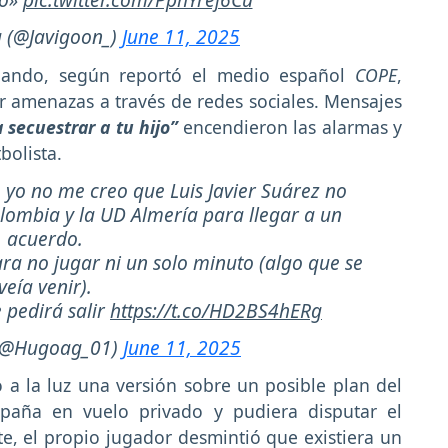
a (@Javigoon_)
June 11, 2025
cuando, según reportó el medio español
COPE
,
r amenazas a través de redes sociales. Mensajes
 secuestrar a tu hijo”
encendieron las alarmas y
bolista.
 yo no me creo que Luis Javier Suárez no
lombia y la UD Almería para llegar a un
acuerdo.
ra no jugar ni un solo minuto (algo que se
veía venir).
 pedirá salir
https://t.co/HD2BS4hERg
 (@Hugoag_01)
June 11, 2025
 a la luz una versión sobre un posible plan del
paña en vuelo privado y pudiera disputar el
e, el propio jugador desmintió que existiera un