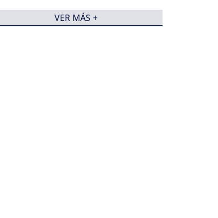
preocupación
VER MÁS +