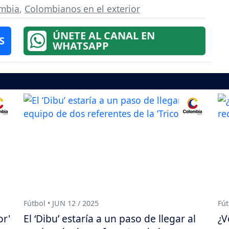
ombia
,
Colombianos en el exterior
ÚNETE AL CANAL EN
S
WHATSAPP
Fútbol • JUN 12 / 2025
Fút
or'
El ‘Dibu’ estaría a un paso de llegar al
¿V