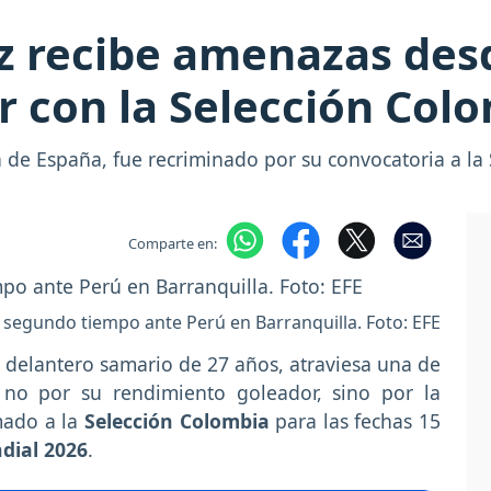
ez recibe amenazas desd
r con la Selección Col
ía de España, fue recriminado por su convocatoria a l
Comparte en:
l segundo tiempo ante Perú en Barranquilla. Foto: EFE
, delantero samario de 27 años, atraviesa una de
 no por su rendimiento goleador, sino por la
mado a la
Selección Colombia
para las fechas 15
ial 2026
.