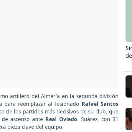
Si
de
o artillero del Almería en la segunda división
a para reemplazar al lesionado
Rafael Santos
se de los partidos más decisivos de su club, que
ff de ascenso ante
Real Oviedo
. Suárez, con 31
era pieza clave del equipo.