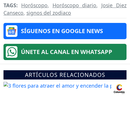
TAGS:
Horóscopo
,
Horóscopo diario
,
Josie Diez
Canseco
,
signos del zodiaco
SÍGUENOS EN GOOGLE NEWS
ÚNETE AL CANAL EN WHATSAPP
ARTÍCULOS RELACIONADOS