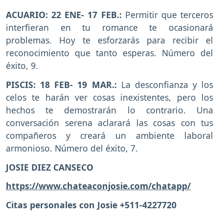
ACUARIO: 22 ENE- 17 FEB.:
Permitir que terceros
interfieran en tu romance te ocasionará
problemas. Hoy te esforzarás para recibir el
reconocimiento que tanto esperas. Número del
éxito, 9.
PISCIS: 18 FEB- 19 MAR.:
La desconfianza y los
celos te harán ver cosas inexistentes, pero los
hechos te demostrarán lo contrario. Una
conversación serena aclarará las cosas con tus
compañeros y creará un ambiente laboral
armonioso. Número del éxito, 7.
JOSIE DIEZ CANSECO
https://www.chateaconjosie.com/chatapp/
Citas personales con Josie +511-4227720