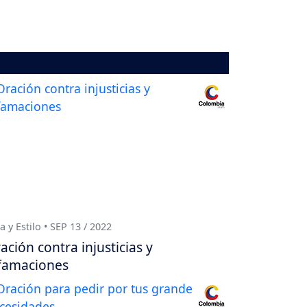
a y Estilo • SEP 13 / 2022
ación contra injusticias y
famaciones