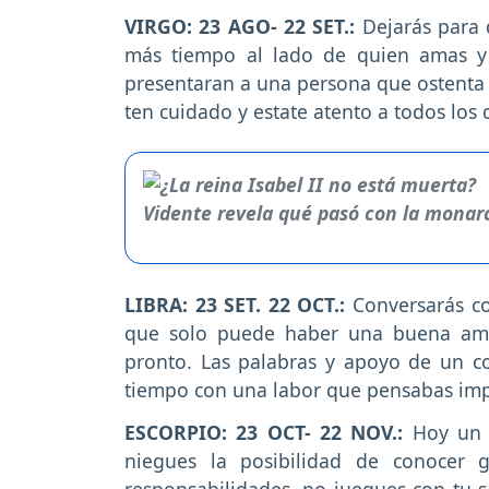
VIRGO: 23 AGO- 22 SET.:
Dejarás para 
más tiempo al lado de quien amas y 
presentaran a una persona que ostenta 
ten cuidado y estate atento a todos los 
LIBRA: 23 SET. 22 OCT.:
Conversarás co
que solo puede haber una buena ami
pronto. Las palabras y apoyo de un c
tiempo con una labor que pensabas impos
ESCORPIO: 23 OCT- 22 NOV.:
Hoy un 
niegues la posibilidad de conocer 
responsabilidades, no juegues con tu 