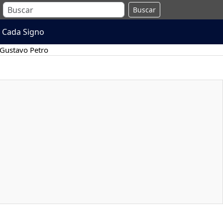
Buscar
 Cada Signo
Gustavo Petro