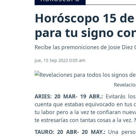
Horóscopo 15 de
para tu signo co
Recibe las premoniciones de Josie Diez 
Jue, 15 Sep 2022 0:05 am
Revelacio
ARIES: 20 MAR- 19 ABR.:
Evitarás lo
cuenta que estabas equivocado en tus cr
tu labor pero a la vez te confiaran nue
te estresarías con tantas cosas a la vez.
TAURO: 20 ABR- 20 MAY.:
Una perso