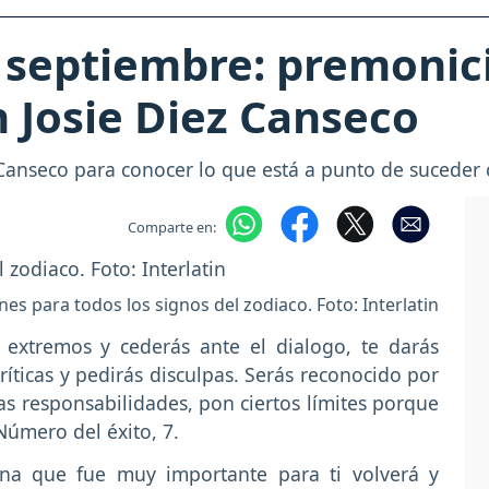
 septiembre: premonici
n Josie Diez Canseco
Canseco para conocer lo que está a punto de suceder 
Comparte en:
nes para todos los signos del zodiaco. Foto: Interlatin
s extremos y cederás ante el dialogo, te darás
íticas y pedirás disculpas. Serás reconocido por
vas responsabilidades, pon ciertos límites porque
 Número del éxito, 7.
na que fue muy importante para ti volverá y