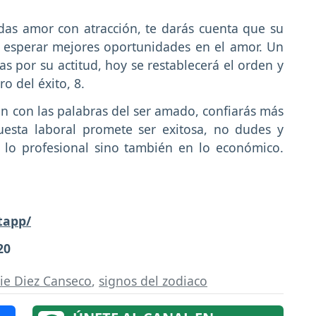
as amor con atracción, te darás cuenta que su
 esperar mejores oportunidades en el amor. Un
s por su actitud, hoy se restablecerá el orden y
o del éxito, 8.
en con las palabras del ser amado, confiarás más
esta laboral promete ser exitosa, no dudes y
n lo profesional sino también en lo económico.
tapp/
20
sie Diez Canseco
,
signos del zodiaco