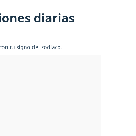
ones diarias
con tu signo del zodiaco.