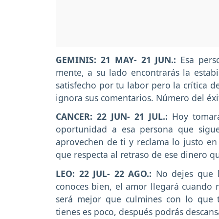
GEMINIS: 21 MAY- 21 JUN.:
Esa pers
mente, a su lado encontrarás la estabi
satisfecho por tu labor pero la crítica 
ignora sus comentarios. Número del éxit
CANCER: 22 JUN- 21 JUL.:
Hoy tomará
oportunidad a esa persona que sigue
aprovechen de ti y reclama lo justo en 
que respecta al retraso de ese dinero q
LEO: 22 JUL- 22 AGO.:
No dejes que l
conoces bien, el amor llegará cuando 
será mejor que culmines con lo que 
tienes es poco, después podrás descansa