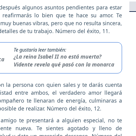
después algunos asuntos pendientes para estar
reafirmarás lo bien que te hace su amor. Te
muy buenas vibras, pero que no resulta sincera,
detalles de tu trabajo. Número del éxito, 11.
Te gustaría leer también:
¿La reina Isabel II no está muerta?
Vidente revela qué pasó con la monarca
n la persona con quien sales y te darás cuenta
stad entre ambos, el verdadero amor llegará
ompañero te llenaran de energía, culminaras a
ible de realizar. Número del éxito, 12.
amigo te presentará a alguien especial, no te
gente nueva. Te sientes agotado y lleno de
salud y date un merecido descanso. Número del