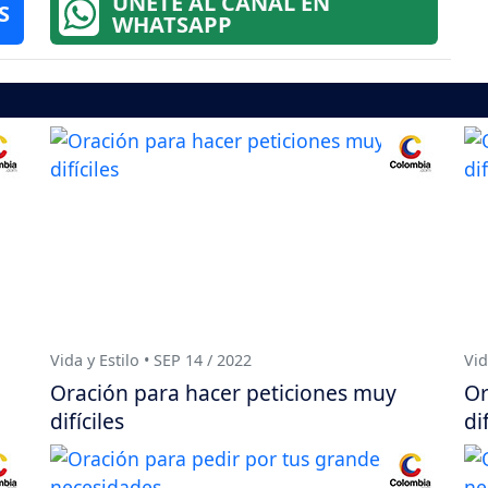
ÚNETE AL CANAL EN
S
WHATSAPP
Vida y Estilo • SEP 14 / 2022
Vid
Oración para hacer peticiones muy
Or
difíciles
di