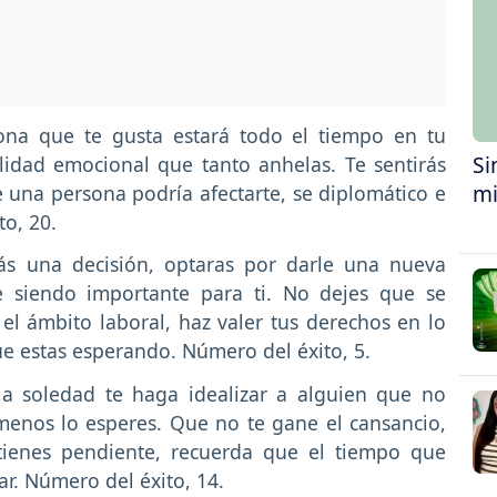
ona que te gusta estará todo el tiempo en tu
Si
lidad emocional que tanto anhelas. Te sentirás
mi
de una persona podría afectarte, se diplomático e
o, 20.
s una decisión, optaras por darle una nueva
 siendo importante para ti. No dejes que se
el ámbito laboral, haz valer tus derechos en lo
ue estas esperando. Número del éxito, 5.
a soledad te haga idealizar a alguien que no
menos lo esperes. Que no te gane el cansancio,
tienes pendiente, recuerda que el tiempo que
r. Número del éxito, 14.