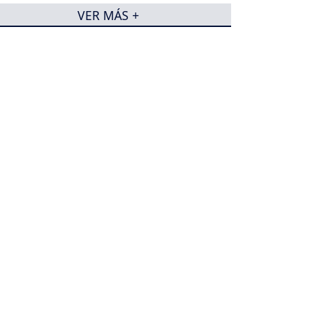
VER MÁS +