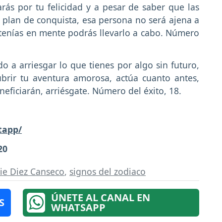
rás por tu felicidad y a pesar de saber que las
 plan de conquista, esa persona no será ajena a
 tenías en mente podrás llevarlo a cabo. Número
o a arriesgar lo que tienes por algo sin futuro,
brir tu aventura amorosa, actúa cuanto antes,
neficiarán, arriésgate. Número del éxito, 18.
tapp/
20
sie Diez Canseco
,
signos del zodiaco
ÚNETE AL CANAL EN
S
WHATSAPP