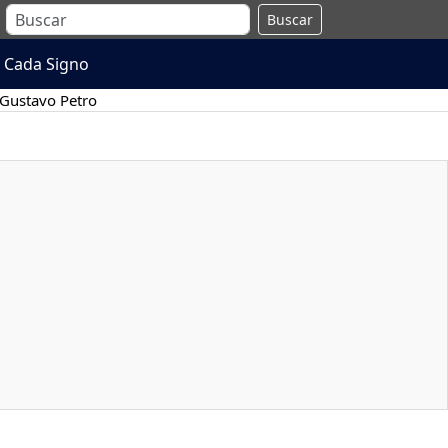
Buscar
 Cada Signo
Gustavo Petro