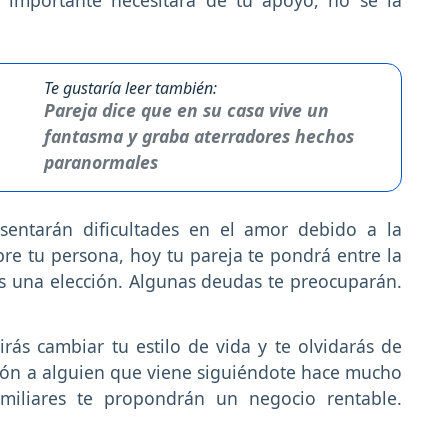
Te gustaría leer también:
Pareja dice que en su casa vive un
fantasma y graba aterradores hechos
paranormales
sentarán dificultades en el amor debido a la
bre tu persona, hoy tu pareja te pondrá entre la
s una elección. Algunas deudas te preocuparán.
rás cambiar tu estilo de vida y te olvidarás de
razón a alguien que viene siguiéndote hace mucho
amiliares te propondrán un negocio rentable.