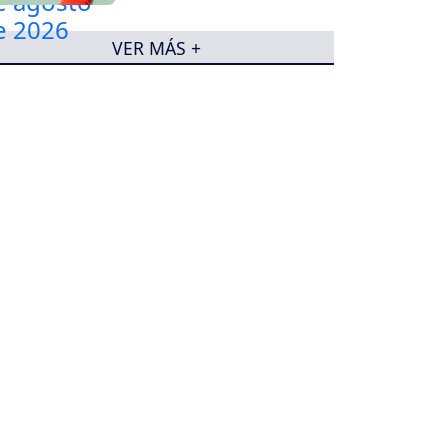
VER MÁS +