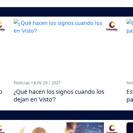
Noticias • JUN 29 / 2021
Not
o
¿Qué hacen los signos cuando los
Es
dejan en ‘visto’?
pa