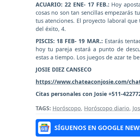
ACUARIO: 22 ENE- 17 FEB.:
Hoy aposta
cosas no son tan sencillas empezarás tu
tus atenciones. El proyecto laboral que
del éxito, 4.
PISCIS: 18 FEB- 19 MAR.:
Estarás tentad
hoy tu pareja estará a punto de descu
estas a tiempo. Los juegos de azar te be
JOSIE DIEZ CANSECO
https://www.chateaconjosie.com/cha
Citas personales con Josie +511-42277
TAGS:
Horóscopo
,
Horóscopo diario
,
Jo
SÍGUENOS EN GOOGLE NEW