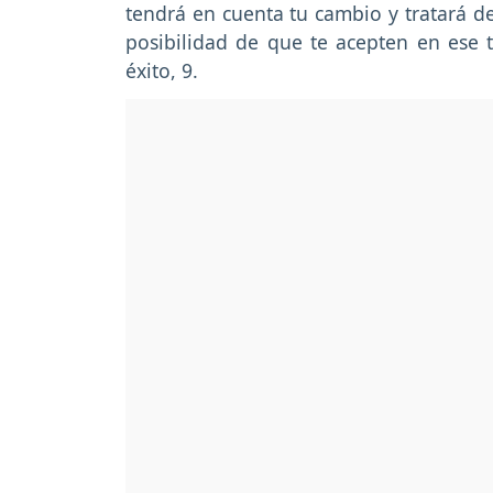
tendrá en cuenta tu cambio y tratará d
posibilidad de que te acepten en ese 
éxito, 9.