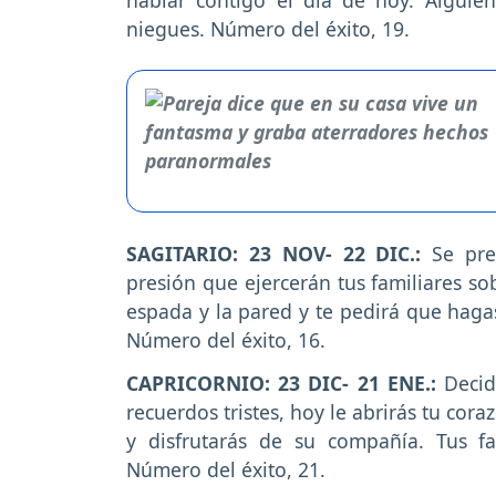
niegues. Número del éxito, 19.
SAGITARIO: 23 NOV- 22 DIC.:
Se pre
presión que ejercerán tus familiares so
espada y la pared y te pedirá que haga
Número del éxito, 16.
CAPRICORNIO: 23 DIC- 21 ENE.:
Decidi
recuerdos tristes, hoy le abrirás tu co
y disfrutarás de su compañía. Tus f
Número del éxito, 21.