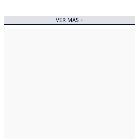
VER MÁS +