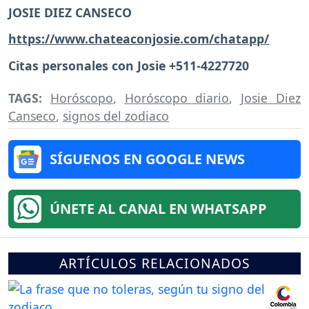
JOSIE DIEZ CANSECO
https://www.chateaconjosie.com/chatapp/
Citas personales con Josie +511-4227720
TAGS:
Horóscopo
,
Horóscopo diario
,
Josie Diez
Canseco
,
signos del zodiaco
SÍGUENOS EN GOOGLE NEWS
ÚNETE AL CANAL EN WHATSAPP
ARTÍCULOS RELACIONADOS