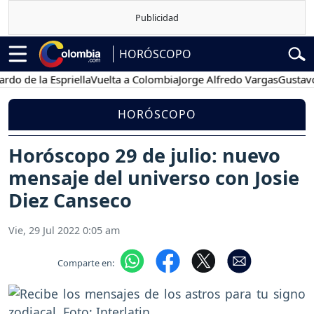
HORÓSCOPO
 la Espriella
Vuelta a Colombia
Jorge Alfredo Vargas
Gustavo Petr
HORÓSCOPO
Horóscopo 29 de julio: nuevo
mensaje del universo con Josie
Diez Canseco
Vie, 29 Jul 2022 0:05 am
Comparte en: