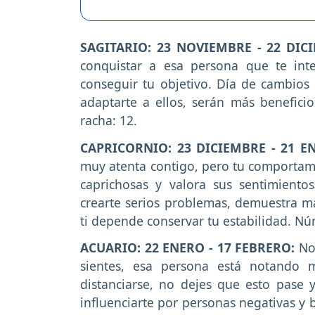
SAGITARIO: 23 NOVIEMBRE - 22 DIC
conquistar a esa persona que te inte
conseguir tu objetivo. Día de cambios 
adaptarte a ellos, serán más benefic
racha: 12.
CAPRICORNIO: 23 DICIEMBRE - 21 E
muy atenta contigo, pero tu comportamie
caprichosas y valora sus sentimientos
crearte serios problemas, demuestra ma
ti depende conservar tu estabilidad. Nú
ACUARIO: 22 ENERO - 17 FEBRERO:
No
sientes, esa persona está notando 
distanciarse, no dejes que esto pase 
influenciarte por personas negativas y