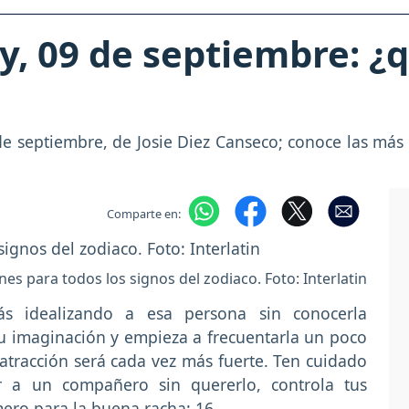
, 09 de septiembre: ¿q
de septiembre, de Josie Diez Canseco; conoce las más 
Comparte en:
nes para todos los signos del zodiaco. Foto: Interlatin
s idealizando a esa persona sin conocerla
u imaginación y empieza a frecuentarla un poco
tracción será cada vez más fuerte. Ten cuidado
r a un compañero sin quererlo, controla tus
ero para la buena racha: 16.