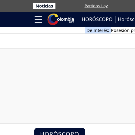
Noticias
Partidos Hoy
HORÓSCOPO
Horósc
De Interés:
Posesión pr
HORÓSCOPO