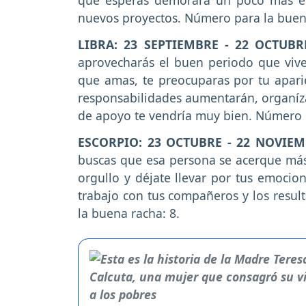
que esperas demorará un poco más en 
nuevos proyectos. Número para la buen
LIBRA: 23 SEPTIEMBRE - 22 OCTUB
aprovecharás el buen periodo que viv
que amas, te preocuparas por tu aparie
responsabilidades aumentarán, organíz
de apoyo te vendría muy bien. Número p
ESCORPIO: 23 OCTUBRE - 22 NOVIE
buscas que esa persona se acerque más 
orgullo y déjate llevar por tus emocio
trabajo con tus compañeros y los resul
la buena racha: 8.