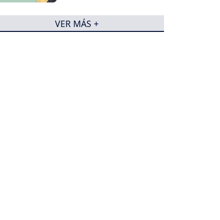
VER MÁS +