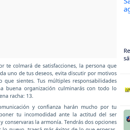
Re
sá
or te colmará de satisfacciones, la persona que
da uno de tus deseos, evita discutir por motivos
o que sientes. Tus múltiples responsabilidades
una buena organización culminarás con todo lo
ena racha: 13.
municación y confianza harán mucho por tu
poner tu incomodidad ante la actitud del ser
y conservaras la armonía. Tendrás dos opciones
r lo nuevo, traerá más éxitos de lo que esperas.