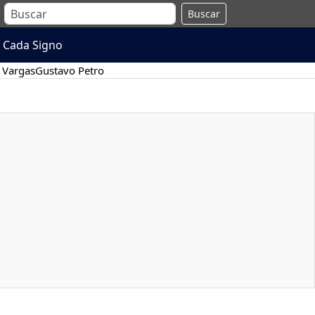
Buscar
 Cada Signo
 Vargas
Gustavo Petro