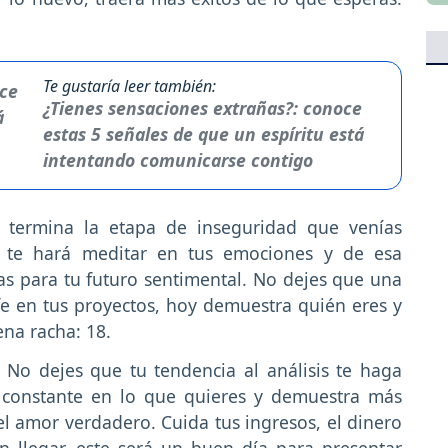
Te gustaría leer también:
¿Tienes sensaciones extrañas?: conoce
estas 5 señales de que un espíritu está
intentando comunicarse contigo
n termina la etapa de inseguridad que venías
ad te hará meditar en tus emociones y de esa
s para tu futuro sentimental. No dejes que una
fe en tus proyectos, hoy demuestra quién eres y
na racha: 18.
:
No dejes que tu tendencia al análisis te haga
é constante en lo que quieres y demuestra más
el amor verdadero. Cuida tus ingresos, el dinero