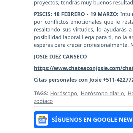
proyectos, tendrás muy buenos resultad
PISCIS: 18 FEBRERO - 19 MARZO:
Intui
por conflictos emocionales que le rest
resaltando sus virtudes, lo ayudarás 
posibilidad laboral llega para ti, no la 
esperas para crecer profesionalmente. 
JOSIE DIEZ CANSECO
https://www.chateaconjosie.com/cha
Citas personales con Josie +511-42277
TAGS:
Horóscopo
,
Horóscopo diario
,
H
zodiaco
SÍGUENOS EN GOOGLE NEW