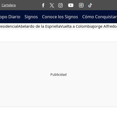
Cartelera
opo Diario
Signos
Conoce los Signos
Cómo Conquistar
esidencial
Abelardo de la Espriella
Vuelta a Colombia
Jorge Alfredo