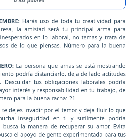
IEMBRE:
Harás uso de toda tu creatividad para
resa, la amistad será tu principal arma para
inesperados en lo laboral, no temas y trata de
iosos de lo que piensas. Número para la buena
NERO:
La persona que amas se está mostrando
nto podría distanciarlo, deja de lado actitudes
. Descuidar tus obligaciones laborales podría
yor interés y responsabilidad en tu trabajo, de
mero para la buena racha: 21.
 te dejes invadir por el temor y deja fluir lo que
mucha inseguridad en ti y sutilmente podría
y busca la manera de recuperar su amor. Evita
 busca el apoyo de gente experimentada para tus