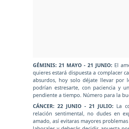
GÉMINIS: 21 MAYO - 21 JUNIO:
El am
quieres estará dispuesta a complacer ca
absurdos, hoy solo déjate llevar por l
podrían estresarte, con paciencia y 
pendiente a tiempo. Número para la bu
CÁNCER: 22 JUNIO - 21 JULIO:
La co
relación sentimental, no dudes en ex
amado, así evitaras mayores problemas 
laborales y deberás decidir, apuesta po