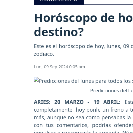
Horóscopo de hoy
destino?
Este es el horóscopo de hoy, lunes, 09 
zodiaco.
Lun, 09 Sep 2024 0:05 am
Predicciones del lu
ARIES: 20 MARZO - 19 ABRIL:
Está
completamente, hoy ponle un freno a t
más, aunque no sea como pensabas la a
con tus comentarios, podrías ofende
impulsos y conservarás la armonía. Núm