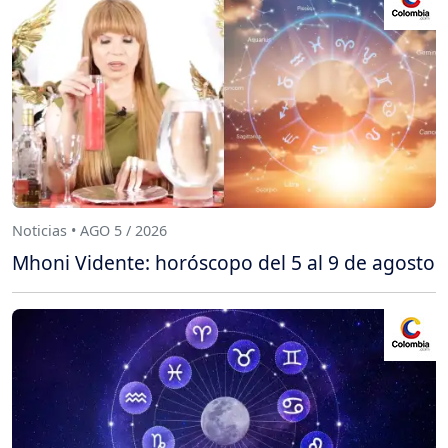
Noticias • AGO 5 / 2026
Mhoni Vidente: horóscopo del 5 al 9 de agosto