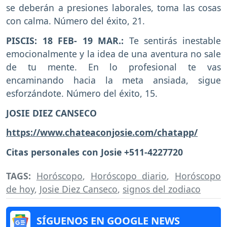
se deberán a presiones laborales, toma las cosas
con calma. Número del éxito, 21.
PISCIS: 18 FEB- 19 MAR.:
Te sentirás inestable
emocionalmente y la idea de una aventura no sale
de tu mente. En lo profesional te vas
encaminando hacia la meta ansiada, sigue
esforzándote. Número del éxito, 15.
JOSIE DIEZ CANSECO
https://www.chateaconjosie.com/chatapp/
Citas personales con Josie +511-4227720
TAGS:
Horóscopo
,
Horóscopo diario
,
Horóscopo
de hoy
,
Josie Diez Canseco
,
signos del zodiaco
SÍGUENOS EN GOOGLE NEWS