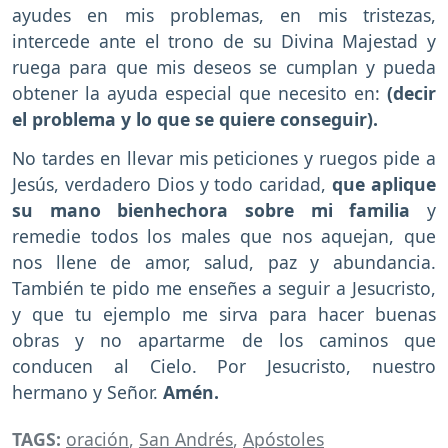
ayudes en mis problemas, en mis tristezas,
intercede ante el trono de su Divina Majestad y
ruega para que mis deseos se cumplan y pueda
obtener la ayuda especial que necesito en:
(decir
el problema y lo que se quiere conseguir).
No tardes en llevar mis peticiones y ruegos pide a
Jesús, verdadero Dios y todo caridad,
que aplique
su mano bienhechora sobre mi familia
y
remedie todos los males que nos aquejan, que
nos llene de amor, salud, paz y abundancia.
También te pido me enseñes a seguir a Jesucristo,
y que tu ejemplo me sirva para hacer buenas
obras y no apartarme de los caminos que
conducen al Cielo. Por Jesucristo, nuestro
hermano y Señor.
Amén.
TAGS:
oración
,
San Andrés
,
Apóstoles