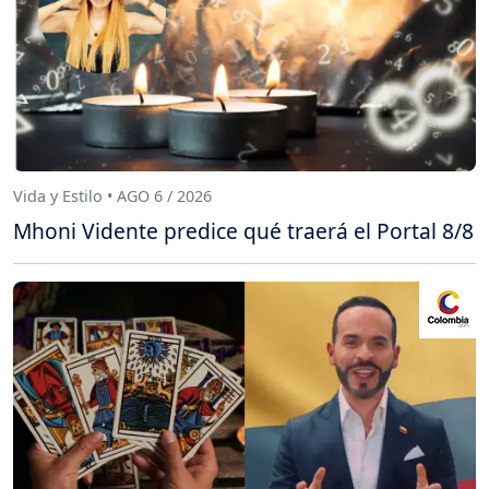
Vida y Estilo • AGO 6 / 2026
Mhoni Vidente predice qué traerá el Portal 8/8