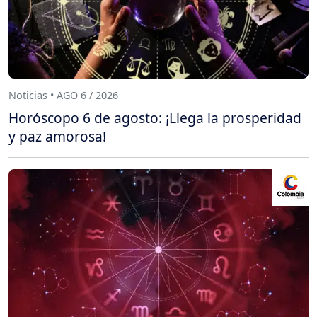
Noticias • AGO 6 / 2026
Horóscopo 6 de agosto: ¡Llega la prosperidad
y paz amorosa!