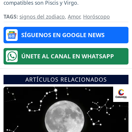
compatibles son Piscis y Virgo.
TAGS:
signos del zodiaco
,
Amor
,
Horóscopo
SÍGUENOS EN GOOGLE NEWS
ÚNETE AL CANAL EN WHATSAPP
ARTÍCULOS RELACIONADOS