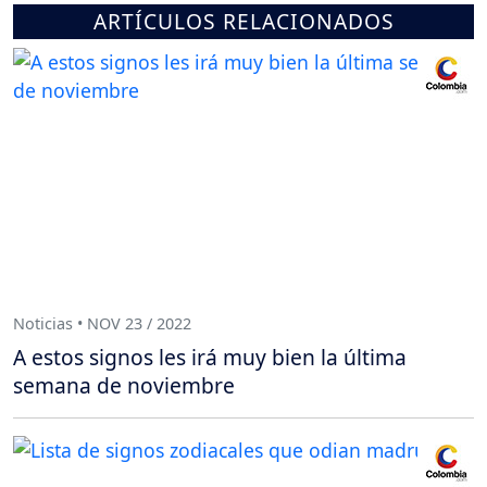
ARTÍCULOS RELACIONADOS
Noticias • NOV 23 / 2022
A estos signos les irá muy bien la última
semana de noviembre