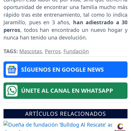
oportunidad de encontrar una familia mucho más
rápido tras este entrenamiento, tal como lo indica
Jaramillo, pues en 3 años,
han adiestrado a 30
perros
, todos han encontrado un nuevo hogar y
nunca han tenido una devolución.
TAGS:
Mascotas
,
Perros
,
Fundación
SÍGUENOS EN GOOGLE NEWS
ÚNETE AL CANAL EN WHATSAPP
ARTÍCULOS RELACIONADOS