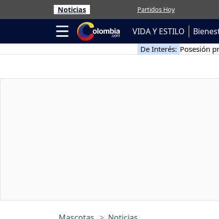
Noticias
Partidos Hoy
VIDA Y ESTILO
Bienes
De Interés:
Posesión pr
Mascotas
Noticias