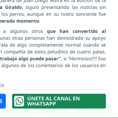
añera de Juan Diego Alvira en la edición de la
ra Giraldo,
siguió presentando las noticias sin
los perros, aunque en su rostro sonriente fue
esperado momento.
 a algunos otros
que han convertido al
unas otras personas han demostrado su apoyo
 trata de algo completamente normal cuando se
en compañía de estos peluditos de cuatro patas.
e trabajo algo puede pasar”
, o “Hermosos!!!! Eso
n algunos de los comentarios de los usuarios en
ra
ÚNETE AL CANAL EN
S
WHATSAPP