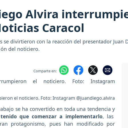
iego Alvira interrumpi
oticias Caracol
s se divirtieron con la reacción del presentador Juan D
ón del noticiero.
Comparte en:
eron el noticiero. Foto: Instagram @juandiego.alvira
abajo se ha convertido en toda una tendencia y
tenido que comenzar a implementarlo
, las
an protagonismo, pues han modificado por