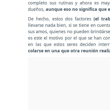
completo sus rutinas y ahora es ma
dueños,
aunque eso no significa que e
De hecho, estos dos factores
(el tra
llevarse nada bien, si se tiene en cuen
sus amos, quienes no pueden brindársel
es este el motivo por el que se han con
en las que estos seres deciden interr
colarse en una que otra reunión real