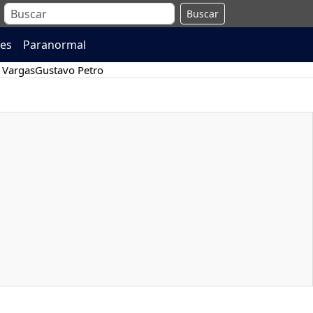
Buscar
es
Paranormal
 Vargas
Gustavo Petro