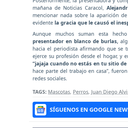
Posteriormente, la presentadora y comp
mañana de Noticias Caracol,
Alejand
mencionar nada sobre la aparición de 
evidente
la gracia que le causó el in
Aunque muchos suman esta hecho
presentador en blanco de burlas,
alg
hacia el periodista afirmando que se
ejerce su profesión desde el hogar, y 
“jajaja cuando no estás en tu sitio d
hace parte del trabajo en casa”, fuero
redes sociales.
TAGS:
Mascotas
,
Perros
,
Juan Diego Alvi
SÍGUENOS EN GOOGLE NEW