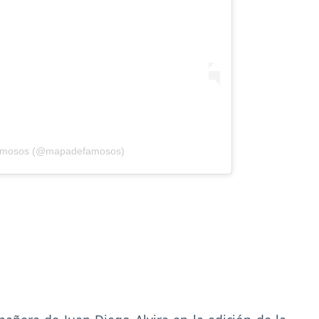
famosos (@mapadefamosos)