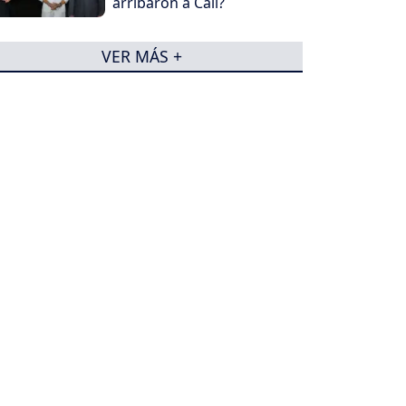
arribaron a Cali?
VER MÁS +