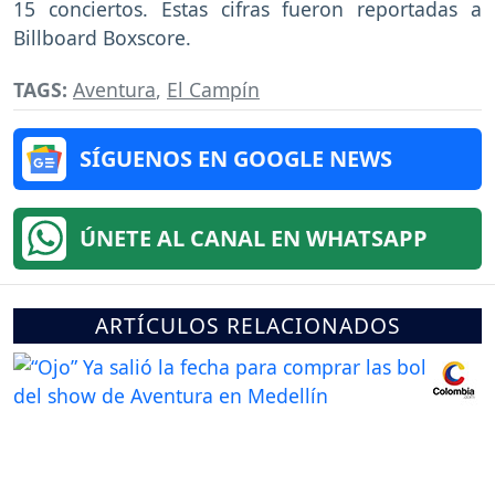
15 conciertos. Estas cifras fueron reportadas a
Billboard Boxscore.
TAGS:
Aventura
,
El Campín
SÍGUENOS EN GOOGLE NEWS
ÚNETE AL CANAL EN WHATSAPP
ARTÍCULOS RELACIONADOS