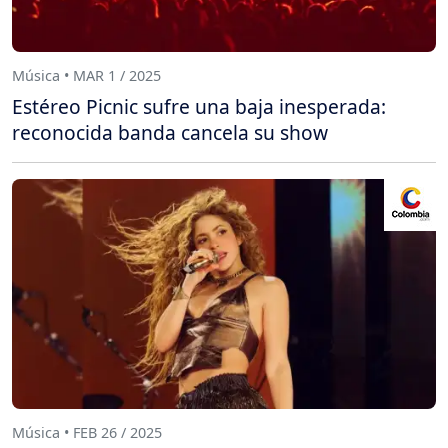
Música • MAR 1 / 2025
Estéreo Picnic sufre una baja inesperada:
reconocida banda cancela su show
Música • FEB 26 / 2025