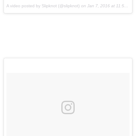
A video posted by Slipknot (@slipknot)
on
Jan 7, 2016 at 11:56am PST