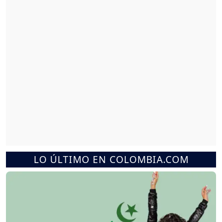
LO ÚLTIMO EN COLOMBIA.COM