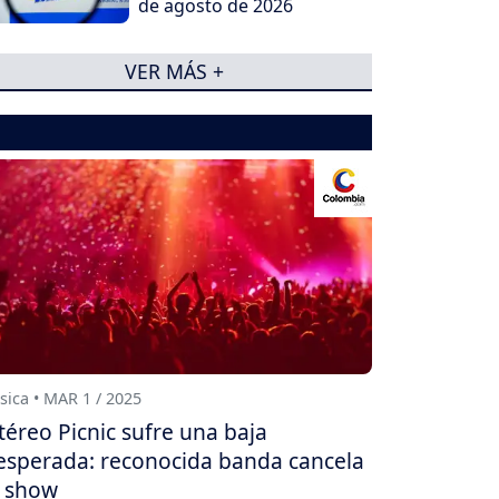
de agosto de 2026
VER MÁS +
ica • MAR 1 / 2025
téreo Picnic sufre una baja
esperada: reconocida banda cancela
 show