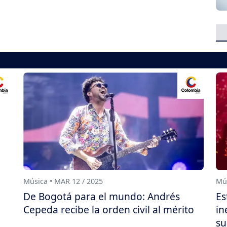
Música • MAR 12 / 2025
Mús
De Bogotá para el mundo: Andrés
Es
Cepeda recibe la orden civil al mérito
in
su