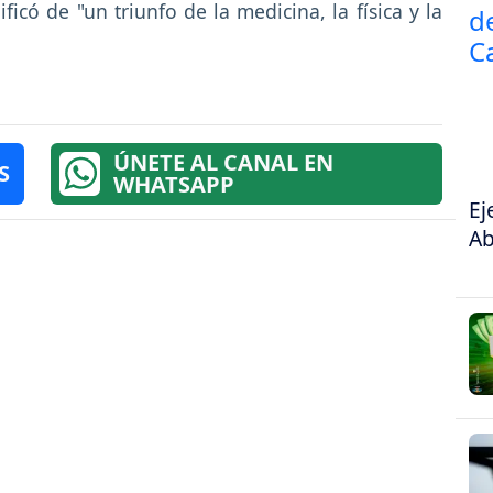
icó de "un triunfo de la medicina, la física y la
ÚNETE AL CANAL EN
S
WHATSAPP
Ej
Ab