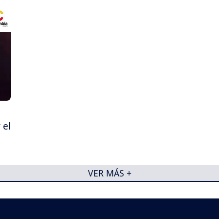
 el
VER MÁS +