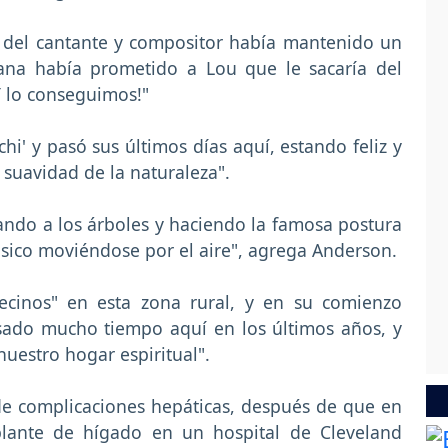
o del cantante y compositor había mantenido un
emana había prometido a Lou que le sacaría del
¡Y lo conseguimos!"
hi' y pasó sus últimos días aquí, estando feliz y
a suavidad de la naturaleza".
ndo a los árboles y haciendo la famosa postura
úsico moviéndose por el aire", agrega Anderson.
vecinos" en esta zona rural, y en su comienzo
sado mucho tiempo aquí en los últimos años, y
uestro hogar espiritual".
e complicaciones hepáticas, después de que en
lante de hígado en un hospital de Cleveland