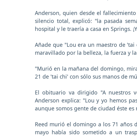
Anderson, quien desde el fallecimient
silencio total, explicó: "la pasada s
hospital y le traería a casa en Springs. 
Añade que "Lou era un maestro de 'tai c
maravillado por la belleza, la fuerza y l
"Murió en la mañana del domingo, mira
21 de 'tai chi' con sólo sus manos de m
El obituario va dirigido "A nuestros 
Anderson explica: "Lou y yo hemos pa
aunque somos gente de ciudad éste es n
Reed murió el domingo a los 71 años d
mayo había sido sometido a un trasp