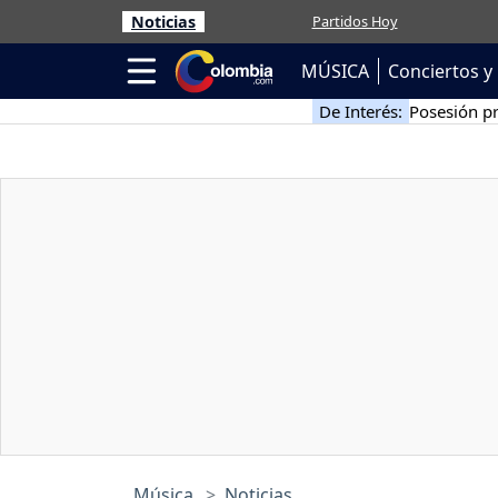
Noticias
Partidos Hoy
MÚSICA
Conciertos y 
De Interés:
Posesión pr
Música
Noticias