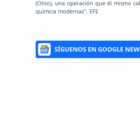
(Ohio), una operación que él mismo calif
química modernas". EFE
SÍGUENOS EN GOOGLE NEW