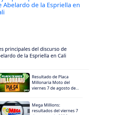
es principales del discurso de
elardo de la Espriella en Cali
Resultado de Placa
Millonaria Moto del
viernes 7 de agosto de
2026
Mega Millions:
resultados del viernes 7