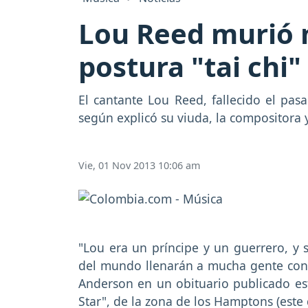
Lou Reed murió m
postura "tai chi"
El cantante Lou Reed, fallecido el pas
según explicó su viuda, la compositora 
Vie, 01 Nov 2013 10:06 am
"Lou era un príncipe y un guerrero, y s
del mundo llenarán a mucha gente con la
Anderson en un obituario publicado est
Star", de la zona de los Hamptons (este 