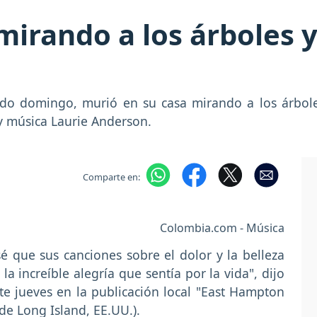
irando a los árboles 
ado domingo, murió en su casa mirando a los árboles
y música Laurie Anderson.
Comparte en:
Colombia.com - Música
é que sus canciones sobre el dolor y la belleza
 increíble alegría que sentía por la vida", dijo
e jueves en la publicación local "East Hampton
de Long Island, EE.UU.).