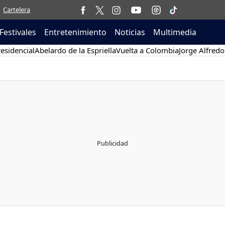
Cartelera
Festivales
Entretenimiento
Noticias
Multimedia
esidencial
Abelardo de la Espriella
Vuelta a Colombia
Jorge Alfredo