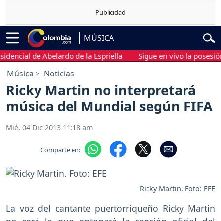
MÚSICA
ncial de Abelardo de la Espriella
Sigue en vivo la posesión pre
Música
Noticias
Ricky Martin no interpretará
música del Mundial según FIFA
Mié, 04 Dic 2013 11:18 am
Comparte en:
Ricky Martin. Foto: EFE
La voz del cantante puertorriqueño Ricky Martin
no será la que entonará la canción oficial del