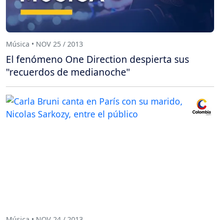
Música • NOV 25 / 2013
El fenómeno One Direction despierta sus
"recuerdos de medianoche"
Música • NOV 24 / 2013