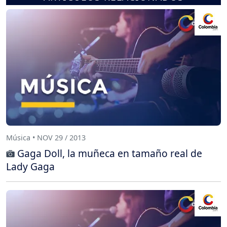
Música • NOV 29 / 2013
Gaga Doll, la muñeca en tamaño real de
Lady Gaga