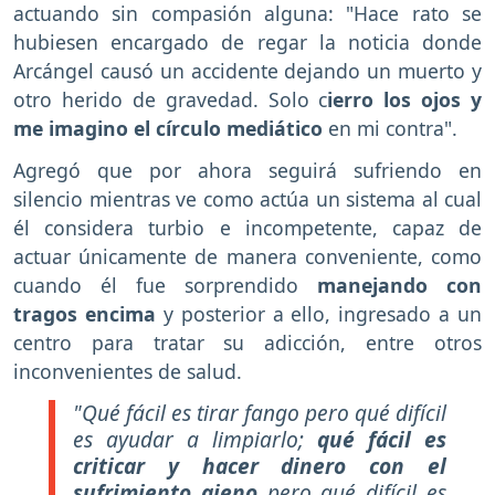
actuando sin compasión alguna: "Hace rato se
hubiesen encargado de regar la noticia donde
Arcángel causó un accidente dejando un muerto y
otro herido de gravedad. Solo c
ierro los ojos y
me imagino el círculo mediático
en mi contra".
Agregó que por ahora seguirá sufriendo en
silencio mientras ve como actúa un sistema al cual
él considera turbio e incompetente, capaz de
actuar únicamente de manera conveniente, como
cuando él fue sorprendido
manejando con
tragos encima
y posterior a ello, ingresado a un
centro para tratar su adicción, entre otros
inconvenientes de salud.
"Qué fácil es tirar fango pero qué difícil
es ayudar a limpiarlo;
qué fácil es
criticar y hacer dinero con el
sufrimiento ajeno
pero qué difícil es