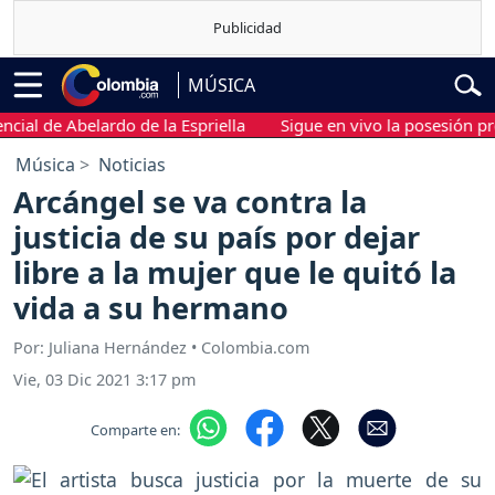
MÚSICA
l de Abelardo de la Espriella
Sigue en vivo la posesión presid
Música
Noticias
Arcángel se va contra la
justicia de su país por dejar
libre a la mujer que le quitó la
vida a su hermano
Por: Juliana Hernández • Colombia.com
Vie, 03 Dic 2021 3:17 pm
Comparte en: