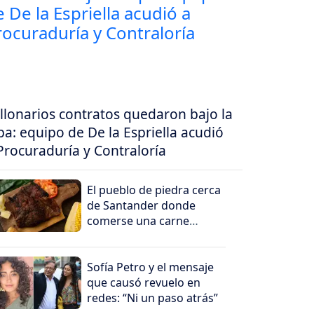
llonarios contratos quedaron bajo la
pa: equipo de De la Espriella acudió
Procuraduría y Contraloría
El pueblo de piedra cerca
de Santander donde
comerse una carne
oreada es todo un
deleite
Sofía Petro y el mensaje
que causó revuelo en
redes: “Ni un paso atrás”