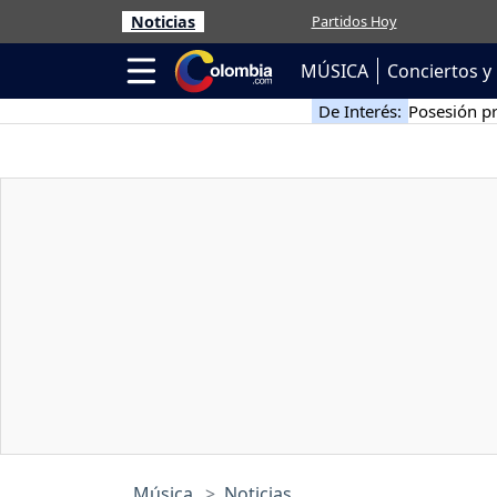
Noticias
Partidos Hoy
MÚSICA
Conciertos y 
De Interés:
Posesión pr
Música
Noticias