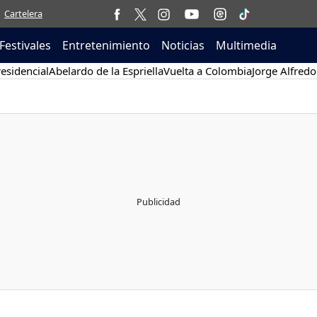
Cartelera
Festivales
Entretenimiento
Noticias
Multimedia
esidencial
Abelardo de la Espriella
Vuelta a Colombia
Jorge Alfredo