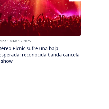
ica • MAR 1 / 2025
téreo Picnic sufre una baja
esperada: reconocida banda cancela
 show