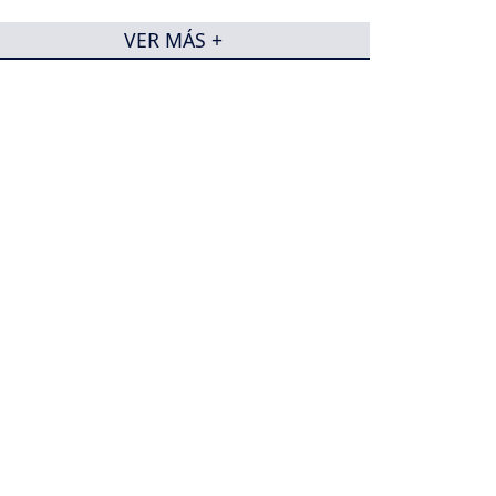
VER MÁS +