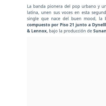
La banda pionera del pop urbano y un
latina, unen sus voces en esta segunda
single que nace del buen mood, la b
compuesto por Piso 21 junto a Dynell
& Lennox,
bajo la producción de
Sunam