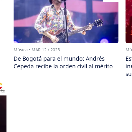
Música • MAR 12 / 2025
Mús
De Bogotá para el mundo: Andrés
Es
Cepeda recibe la orden civil al mérito
in
su