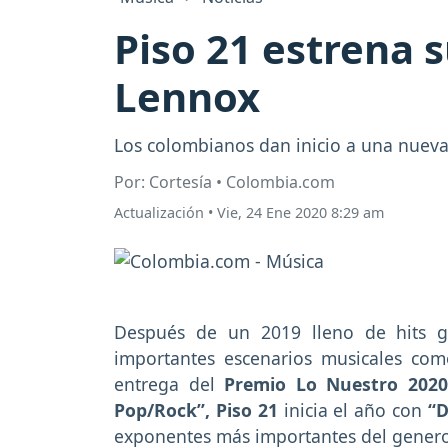
Piso 21 estrena s
Lennox
Los colombianos dan inicio a una nuev
Por: Cortesía • Colombia.com
Actualización
•
Vie, 24 Ene 2020 8:29 am
Después de un 2019 lleno de hits glo
importantes escenarios musicales com
entrega del
Premio Lo Nuestro 2020
Pop/Rock”, Piso 21
inicia el año con
“D
exponentes más importantes del genero