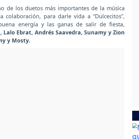
o de los duetos más importantes de la música
 colaboración, para darle vida a “Dulcecitos”,
uena energía y las ganas de salir de fiesta,
l, Lalo Ebrat, Andrés Saavedra, Sunamy y Zion
y y Mosty.