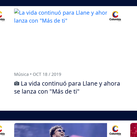
Música • OCT 18 / 2019
La vida continuó para Llane y ahora
se lanza con "Más de ti"