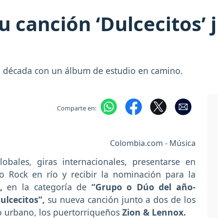
u canción ‘Dulcecitos’ 
a década con un álbum de estudio en camino.
Comparte en:
Colombia.com - Música
bales, giras internacionales, presentarse en
o Rock en río y recibir la nominación para la
,
en la categoría de
“Grupo o Dúo del año-
ulcecitos”,
su nueva canción junto a dos de los
 urbano, los puertorriqueños
Zion & Lennox.