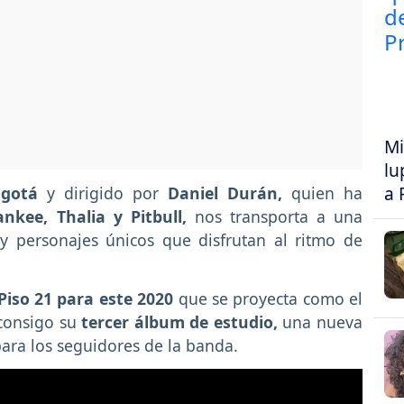
Mi
lu
a 
gotá
y dirigido por
Daniel Durán,
quien ha
nkee, Thalia y Pitbull,
nos transporta a una
e y personajes únicos que disfrutan al ritmo de
Piso 21 para este 2020
que se proyecta como el
consigo su
tercer álbum de estudio,
una nueva
para los seguidores de la banda.