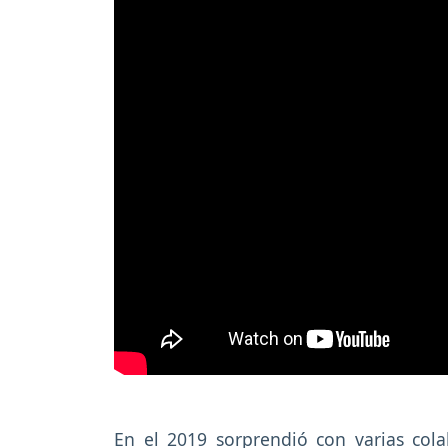
En el 2019 sorprendió con varias cola