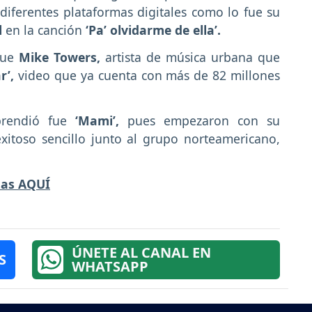
diferentes plataformas digitales como lo fue su
l
en la canción
‘Pa’ olvidarme de ella’.
fue
Mike Towers,
artista de música urbana que
r’,
video que ya cuenta con más de 82 millones
rendió fue
‘Mami’,
pues empezaron con su
exitoso sencillo junto al grupo norteamericano,
tas AQUÍ
ÚNETE AL CANAL EN
S
WHATSAPP