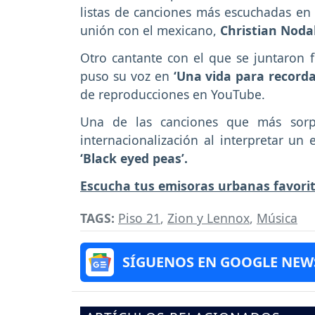
listas de canciones más escuchadas en 
unión con el mexicano,
Christian Noda
Otro cantante con el que se juntaron 
puso su voz en
‘Una vida para recorda
de reproducciones en YouTube.
Una de las canciones que más sorp
internacionalización al interpretar un 
‘Black eyed peas’.
Escucha tus emisoras urbanas favori
TAGS:
Piso 21
,
Zion y Lennox
,
Música
SÍGUENOS EN GOOGLE NEW