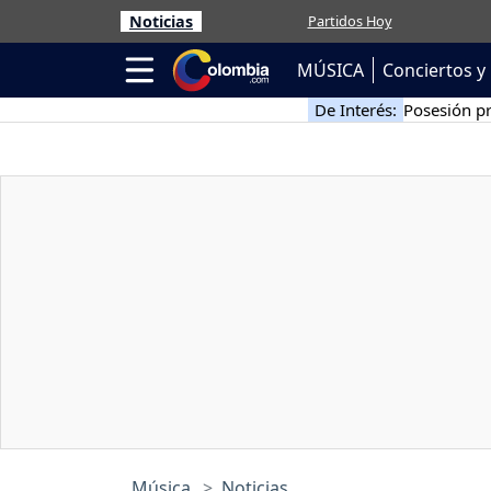
Noticias
Partidos Hoy
MÚSICA
Conciertos y 
De Interés:
Posesión pr
Música
Noticias