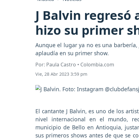
J Balvin regresó
hizo su primer s
Aunque el lugar ya no es una barbería, 
aplaudía en su primer show.
Por: Paula Castro • Colombia.com
Vie, 28 Abr 2023 3:59 pm
El cantante J Balvin, es uno de los art
nivel internacional en el mundo, re
municipio de Bello en Antioquia, jus
sus primeros shows antes de que se co