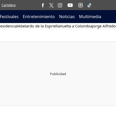
Cartelera
Festivales
Entretenimiento
Noticias
Multimedia
esidencial
Abelardo de la Espriella
Vuelta a Colombia
Jorge Alfredo