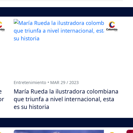
Entretenimiento • MAR 29 / 2023
e
María Rueda la ilustradora colombiana
or
que triunfa a nivel internacional, esta
es su historia