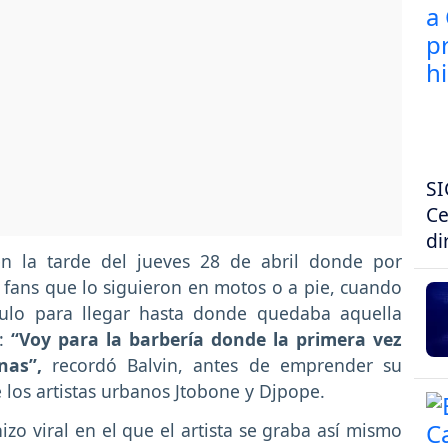
SI
Ce
di
en la tarde del jueves 28 de abril donde por
 fans que lo siguieron en motos o a pie, cuando
ículo para llegar hasta donde quedaba aquella
:
“Voy para la barbería donde la primera vez
nas”,
recordó Balvin, antes de emprender su
 los artistas urbanos Jtobone y Djpope.
zo viral en el que el artista se graba así mismo