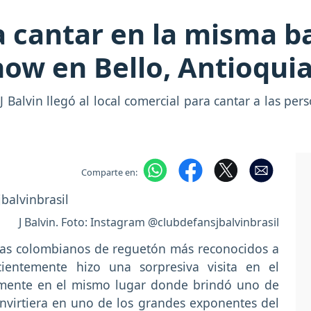
 a cantar en la misma 
how en Bello, Antioqui
J Balvin llegó al local comercial para cantar a las pe
Comparte en:
J Balvin. Foto: Instagram @clubdefansjbalvinbrasil
istas colombianos de reguetón más reconocidos a
cientemente hizo una sorpresiva visita en el
tamente en el mismo lugar donde brindó uno de
nvirtiera en uno de los grandes exponentes del