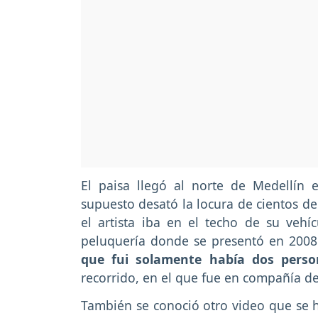
El paisa llegó al norte de Medellín 
supuesto desató la locura de cientos de
el artista iba en el techo de su veh
peluquería donde se presentó en 2008
que fui solamente había dos perso
recorrido, en el que fue en compañía de
También se conoció otro video que se hi