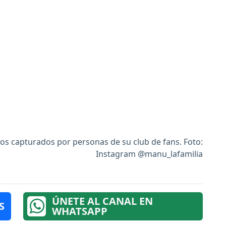
deos capturados por personas de su club de fans. Foto:
Instagram @manu_lafamilia
ÚNETE AL CANAL EN
S
WHATSAPP