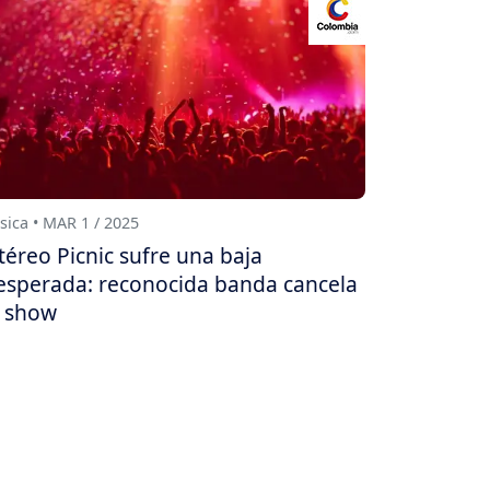
ica • MAR 1 / 2025
téreo Picnic sufre una baja
esperada: reconocida banda cancela
 show