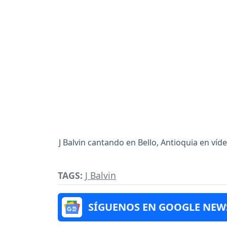
J Balvin cantando en Bello, Antioquia en ví
TAGS:
J Balvin
SÍGUENOS EN GOOGLE NEW