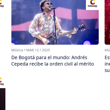
Música • MAR 12 / 2025
Mús
De Bogotá para el mundo: Andrés
Es
Cepeda recibe la orden civil al mérito
in
su