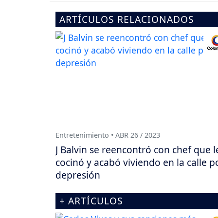
ARTÍCULOS RELACIONADOS
Entretenimiento • ABR 26 / 2023
J Balvin se reencontró con chef que l
cocinó y acabó viviendo en la calle p
depresión
+ ARTÍCULOS