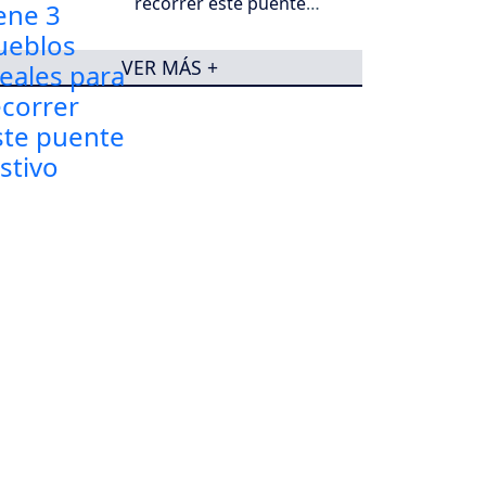
recorrer este puente
festivo
VER MÁS +