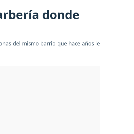
barbería donde
a
rsonas del mismo barrio que hace años le