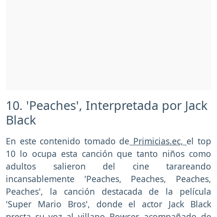
10. 'Peaches', Interpretada por Jack
Black
En este contenido tomado de
Primicias.ec,
el top
10 lo ocupa esta canción que tanto niños como
adultos salieron del cine tarareando
incansablemente 'Peaches, Peaches, Peaches,
Peaches', la canción destacada de la película
'Super Mario Bros', donde el actor Jack Black
presta su voz al villano Bowser, acompañado de