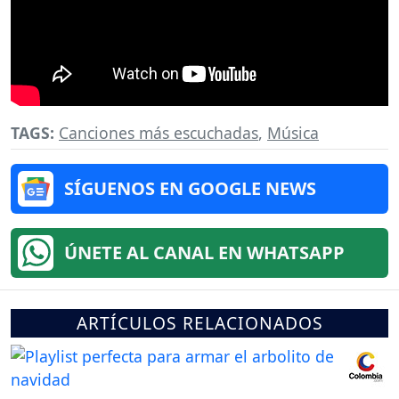
TAGS:
Canciones más escuchadas
,
Música
SÍGUENOS EN GOOGLE NEWS
ÚNETE AL CANAL EN WHATSAPP
ARTÍCULOS RELACIONADOS