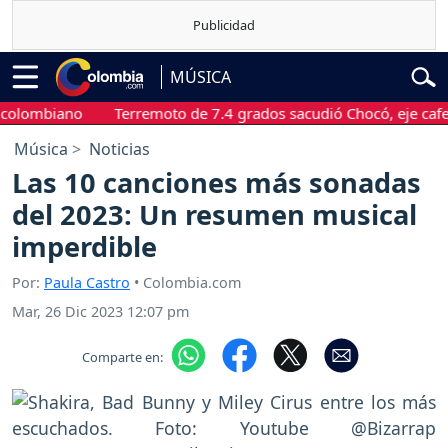
MÚSICA
ombiano
Terremoto de 7.4 grados sacudió Chocó, eje cafetero 
Música
Noticias
Las 10 canciones más sonadas
del 2023: Un resumen musical
imperdible
Por:
Paula Castro
• Colombia.com
Mar, 26 Dic 2023 12:07 pm
Comparte en: