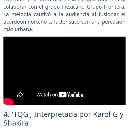
colaborar con el grupo mexicano Grupo Frontera.
La melodía cautivó a la audiencia al fusionar el
acordeón norteño característico con una percusión
más urbana.
4. 'TQG', Interpretada por Karol G y
Shakira